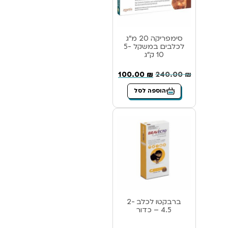
סימפריקה 20 מ”ג
לכלבים במשקל 5-
10 ק”ג
100.00
₪
240.00
₪
הוספה לסל
ברבקטו לכלב 2-
4.5 – כדור