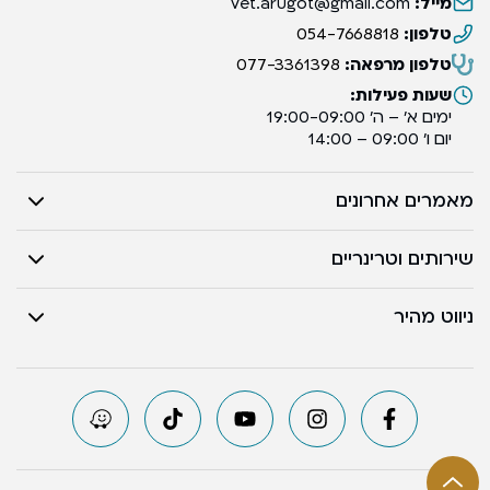
מייל:
vet.arugot@gmail.com
טלפון:
054-7668818
טלפון מרפאה:
077-3361398
שעות פעילות:
ימים א’ – ה’ 19:00-09:00
יום ו’ 09:00 – 14:00
מאמרים אחרונים
שירותים וטרינריים
ניווט מהיר