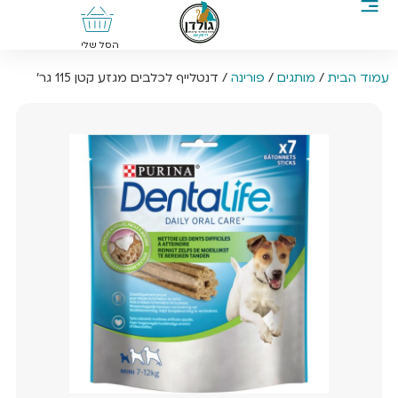
0
הסל שלי
עמוד הבית
/
מותגים
/
פורינה
/ דנטלייף לכלבים מגזע קטן 115 גר’