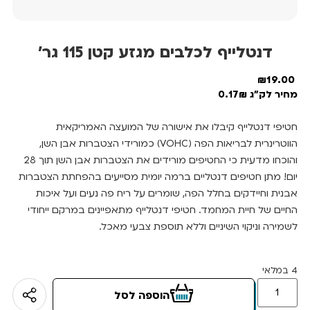
דנטלייף לכלבים מגזע קטן 115 גר’
₪
19.00
מחיר לק"ג 0.17₪
חטיפי דנטלייף קיבלו את אישורה של המועצה האמריקאית
הווטרינרית לבריאות הפה (VOHC) כמורידי הצטברות אבן השן,
והוכחו מדעית כי החטיפים מורידים את הצטברות אבן השן תוך 28
יום! מתן חטיפים דנטליים ברמה יומית מסייעים בהפחתת הצטברות
אבנית וחיידקים בחלל הפה, שומרים על ריח פה נעים ועל איכות
החיים של חיית המחמד. חטיפי דנטלייף מתאפיינים במרקם ייחודי
לשמירה וניקוי השיניים וללא תוספת צבעי מאכל.
4 במלאי
הוספה לסל