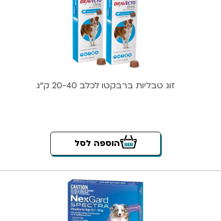
זוג טבליות ברבקטו לכלב 20-40 ק”ג
הוספה לסל