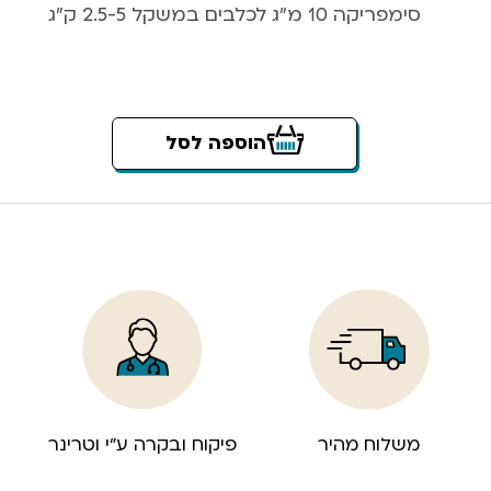
סימפריקה 10 מ”ג לכלבים במשקל 2.5-5 ק”ג
הוספה לסל
משלוח מהיר
פיקוח ובקרה ע”י וטרינר