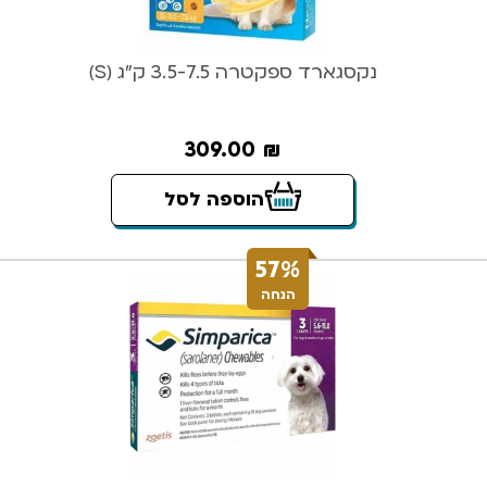
נקסגארד ספקטרה 3.5-7.5 ק”ג (S)
309.00
₪
הוספה לסל
57%
הנחה