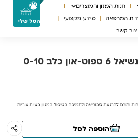
חנות המזון והמוצרים
0
דות המרפאה
מידע מקצועי
הסל שלי
צור קשר
דרמוסנט אסנשיאל 6 ספוט-און כלב 0-10
ת ותורם להרגעת סבוריאה ולתמיכה בטיפול במגוון בעיות עוריות
הוספה לסל