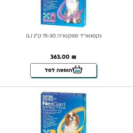
נקסגארד ספקטרה 15-30 ק”ג (L)
363.00
₪
הוספה לסל