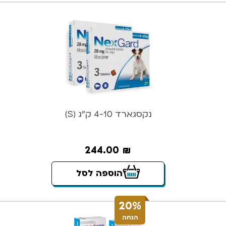
נקסגארד 4-10 ק”ג (S)
244.00
₪
הוספה לסל
20%
הנחה