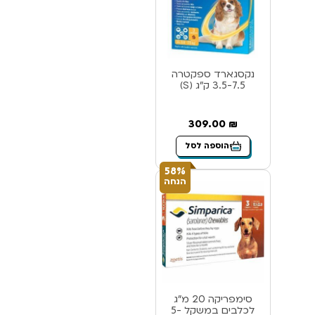
נקסגארד ספקטרה
3.5-7.5 ק”ג (S)
309.00
₪
הוספה לסל
58%
הנחה
סימפריקה 20 מ”ג
לכלבים במשקל 5-