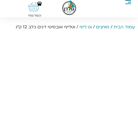
0
הסל שלי
עמוד הבית
/
מותגים
/
וט לייף
/ וטלייף אובסיטי דגים כלב 12 ק”ג