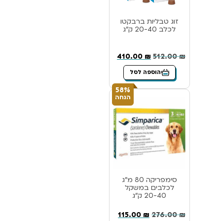
זוג טבליות ברבקטו
לכלב 20-40 ק”ג
410.00
₪
512.00
₪
הוספה לסל
58%
הנחה
סימפריקה 80 מ”ג
לכלבים במשקל
20-40 ק”ג
115.00
₪
276.00
₪