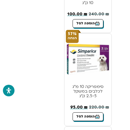
10 ק”ג
100.00
₪
240.00
₪
הוספה לסל
57%
הנחה
סימפריקה 10 מ”ג
לכלבים במשקל
2.5-5 ק”ג
95.00
₪
220.00
₪
הוספה לסל