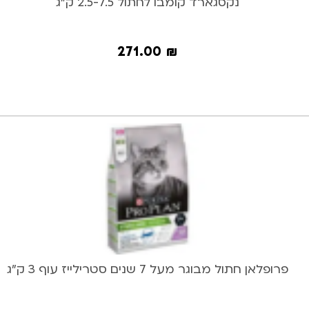
נקסגארד קומבו לחתול 2.5-7.5 ק”ג
271.00
₪
פרופלאן חתול מבוגר מעל 7 שנים סטרילייז עוף 3 ק”ג