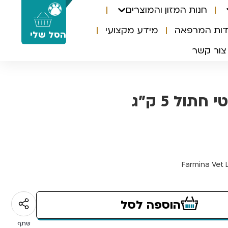
חנות המזון והמוצרים
0
דות המרפאה
מידע מקצועי
הסל שלי
צור קשר
חתול 5 ק”ג
Farmina Vet L
הוספה לסל
שתף