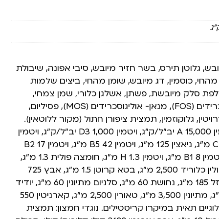
ש, גלוטן תירס, בשר חזיר מיובש, סיבי אפונה, שיבולת
מהחי, כוסמין, דג מיובש, שומן מהחי, ביצים שלמות
ולפת סלק מיובשת, פשתן, אשלגן כלורי, שמן צמחי,
אינולין, פרוקטואוליגוסכרידים (FOS), מנאן- אוליגוסכרידים (MOS), פסיליום,
ויטין, גלוקוזמין, תמצית ציפורן חתול (מקור ללוטאין).
תוספי מזון /לק”ג: ויטמין A 15,000 יב”ל/ק”ג, ויטמין D3 1,000 יב”ל/ק”ג, ויטמין
550 E מ”ג, ויטמין C 250 מ”ג, ניאצין 125 מ”ג, ויטמין B5 42 מ”ג, ויטמין B2 17
מ”ג, ויטמיןB6 7 מ”ג, ויטמין B1 8 מ”ג, ויטמין H 1.3 מ”ג, חומצה פולית 1.3 מ”ג,
ויטמין B12 0.08 מ”ג, כולין כלוריד 2,500 מ”ג, בטא קרוטן 1.5 מ”ג, אבץ 725
מ”ג, מנגן 385 מ”ג, ברזל 185 מ”ג, נחושת 60 מ”ג, סלניום מתיונין 60 מ”ג, יודיד
2.4 מ”ג, ליזין 4,000 מ”ג, מתיונין 3,500 מ”ג, טאורין 2,500 מ”ג, קארניטין 550
לוגיים תאית במיקרו קריסטילים. נוגדי חמצון: תמצית