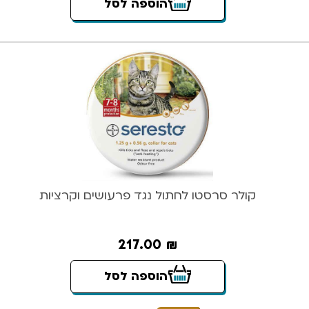
הוספה לסל
קולר סרסטו לחתול נגד פרעושים וקרציות
217.00
₪
הוספה לסל