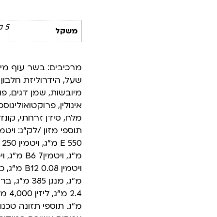
5 ק"ג
משקל
מרכיבים: בשר עוף מיוב
שעל, הידרוליזת חלבון 
מיובשות, שמן דגים, פ
מלח, סידן זרחתי, קונדר
מ”ג. תוספי תזונה טכנו