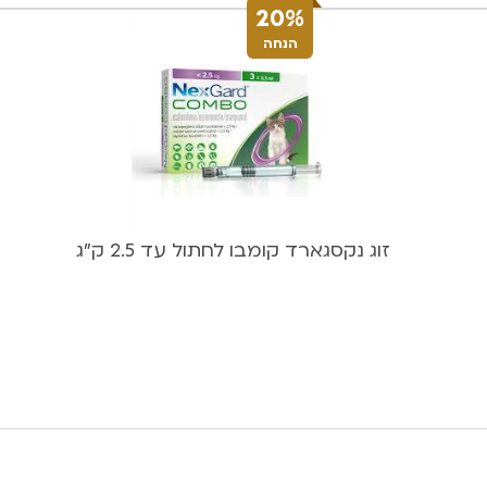
20%
הנחה
זוג נקסגארד קומבו לחתול עד 2.5 ק”ג