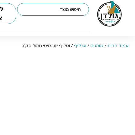
לי
א
עמוד הבית
/
מותגים
/
וט לייף
/ וטלייף אובסיטי חתול 5 ק”ג