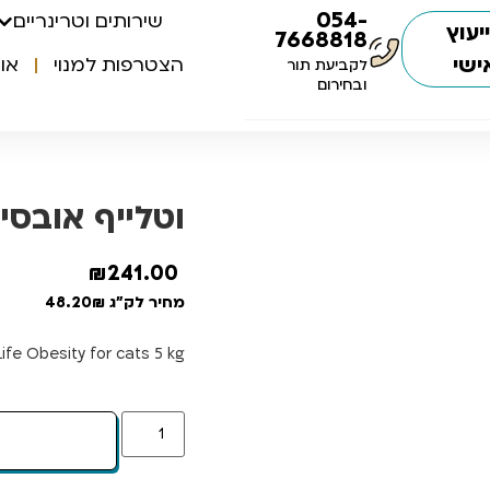
054-
שירותים וטרינריים
יעוץ
7668818
ישי
הצטרפות למנוי
או
לקביעת תור
ובחירום
וטלייף אובסיטי 
₪
241.00
מחיר לק"ג 48.20₪
ife Obesity for cats 5 kg