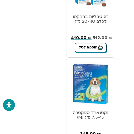
זוג טבליות ברבקטו
לכלב 20-40 ק”ג
410.00
₪
512.00
₪
הוספה לסל
נקסגארד ספקטרה
7.5-15 ק”ג (M)
345.00
₪