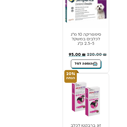
סימפריקה 10 מ”ג
לכלבים במשקל
2.5-5 ק”ג
95.00
₪
220.00
₪
הוספה לסל
20%
הנחה
זוג ברבקטו לכלב