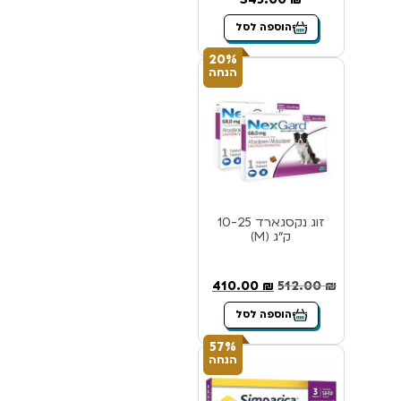
הוספה לסל
20%
הנחה
זוג נקסגארד 10-25
ק”ג (M)
410.00
₪
512.00
₪
הוספה לסל
57%
הנחה