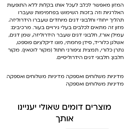
המזון מאפשר לכלב לעכל אותו בקלות ללא התופעות
האלרגיות וזה בזכות השימוש בפחמימות שעברו
תהליך ייחודי וחלבוני דגים מיוחדים שעברו הידרוליזה.
מזון זה מתאים לכלבים בעלי גירויים בעור. מרכיבים:
עמילן אורז, חלבוני דגים שעבר הידרוליזה, שמן דגים,
אשלגן כלוריד, סידן פחמתי, מונו דיקלציום פוספט,
נתרן כלורי, תמצית ציפורני חתול (מקור לוטאין). מקור
חלבון: חלבוני דגים הידרוליסיים.
מדיניות משלוחים ואספקה מדיניות משלוחים ואספקה
מדיניות משלוחים ואספקה
מוצרים דומים שאולי יעניינו
אותך