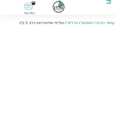
0
הסל שלי
עמוד הבית
/
מותגים
/
וט לייף
/ וטלייף אולטרהיפו כלב 2 ק”ג