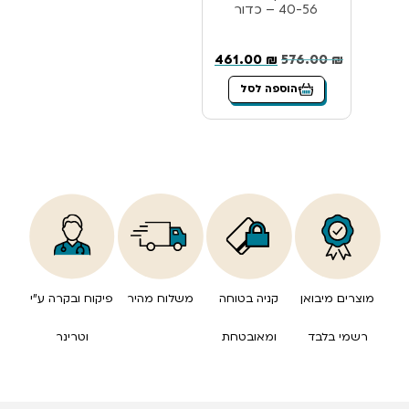
40-56 – כדור
461.00
₪
576.00
₪
הוספה לסל
מוצרים מיבואן
קניה בטוחה
משלוח מהיר
פיקוח ובקרה ע”י
רשמי בלבד
ומאובטחת
וטרינר