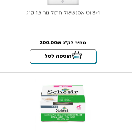
3+1 וט אסנשיאל חתול גור 1.5 ק”ג
מחיר לק"ג 300.00₪
הוספה לסל