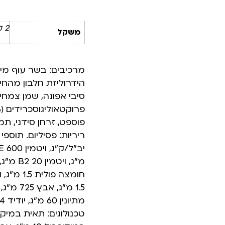
2 ק"ג
משקל
מרכיבים: בשר עוף מיוב
הידרוליזת חלבון מהחי
פוספט, זרחן סידני, תמ
טכנולוגים: תאית במיק