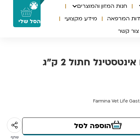
חנות המזון והמוצרים
0
דות המרפאה
מידע מקצועי
הסל שלי
צור קשר
ינטסטינל חתול 2 ק”ג
Farmina Vet Life Gastr
הוספה לסל
שתף