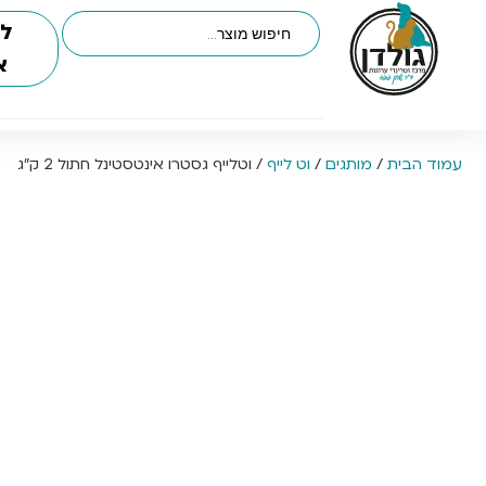
לי
א
עמוד הבית
/
מותגים
/
וט לייף
/ וטלייף גסטרו אינטסטינל חתול 2 ק”ג