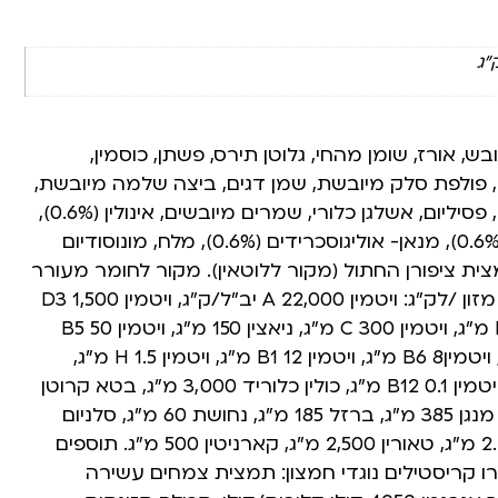
ש, אורז, שומן מהחי, גלוטן תירס, פשתן, כוסמין,
, פולפת סלק מיובשת, שמן דגים, ביצה שלמה מיובשת,
סיבי אפונה, שמן צמחי, פסיליום, אשלגן כלורי, שמרים מיובשים, אינולין (0.6%),
פרוקטאוליגוסכרידים (0.6%), מנאן- אוליגוסכרידים (0.6%), מלח, מונוסודיום
צית ציפורן החתול (מקור ללוטאין). מקור לחומר מעורר
ריריות: פסיליום. תוספי מזון /לק”ג: ויטמין A 22,000 יב”ל/ק”ג, ויטמין D3 1,500
יב”ל/ק”ג, ויטמין 600 E מ”ג, ויטמין C 300 מ”ג, ניאצין 150 מ”ג, ויטמין B5 50
מ”ג, ויטמין B2 20 מ”ג, ויטמיןB6 8 מ”ג, ויטמין B1 12 מ”ג, ויטמין H 1.5 מ”ג,
חומצה פולית 1.5 מ”ג, ויטמין B12 0.1 מ”ג, כולין כלוריד 3,000 מ”ג, בטא קרוטן
1.5 מ”ג, אבץ 725 מ”ג, מנגן 385 מ”ג, ברזל 185 מ”ג, נחושת 60 מ”ג, סלניום
מתיונין 60 מ”ג, יודיד 2.4 מ”ג, טאורין 2,500 מ”ג, קארניטין 500 מ”ג. תוספים
רו קריסטילים נוגדי חמצון: תמצית צמחים עשירה