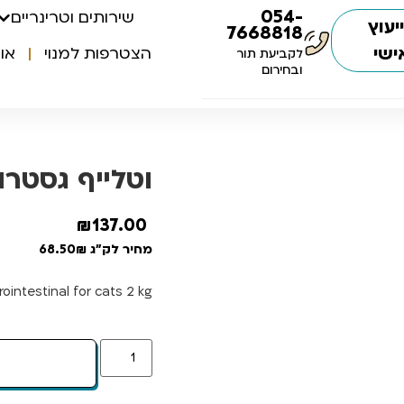
054-
שירותים וטרינריים
יעוץ
7668818
ישי
הצטרפות למנוי
או
לקביעת תור
ובחירום
וטלייף גסטרו א
₪
137.00
מחיר לק"ג 68.50₪
ointestinal for cats 2 kg