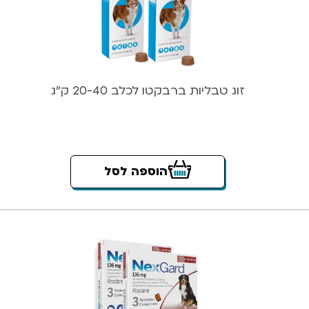
זוג טבליות ברבקטו לכלב 20-40 ק”ג
הוספה לסל