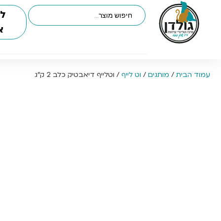
לי
א
עמוד הבית
/
מותגים
/
וט לייף
/ וטלייף דיאבטיק כלב 2 ק”ג