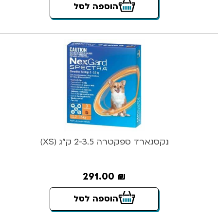
הוספה לסל
נקסגארד ספקטרה 2-3.5 ק”ג (XS)
291.00
₪
הוספה לסל