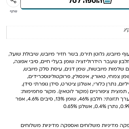
הוספה לסל
שתף
ף מיובש, גלוטן תירס, בשר חזיר מיובש, שיבולת שועל,
חלבון שעבר הידרוליזציה שומן בעלי חיים, סיבי אפונה,
ם שלמות מיובשות, שמן דגים, עיסת סלק מיובש,
ן צמחי, טאורין, אינסולין, פרוקטוליגוסכרידים,
ליום, נתרן כלורי, אשלגן ציטרט, סידן גופרתי סידן,
, תמצית ציפורניים (מקור לוטאין). מקור פחמימות:
שיבולת שועל, כוסמין. ערך תזונתי: חלבון 46%, שומן 13%, סיבים 4.6%, אפר
פקה מדיניות משלוחים ואספקה מדיניות משלוחים