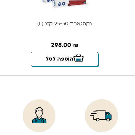
נקסגארד 25-50 ק”ג (L)
298.00
₪
הוספה לסל