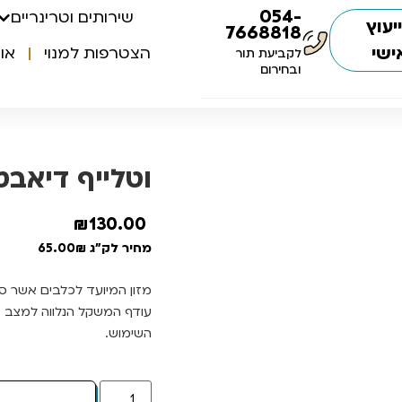
054-
שירותים וטרינריים
יעוץ
7668818
ישי
הצטרפות למנוי
או
לקביעת תור
ובחירום
וטלייף דיאבטיק 
₪
130.00
מחיר לק"ג 65.00₪
מזון המיועד לכלבים אשר סו
עודף המשקל הנלווה למצב זה
השימוש.