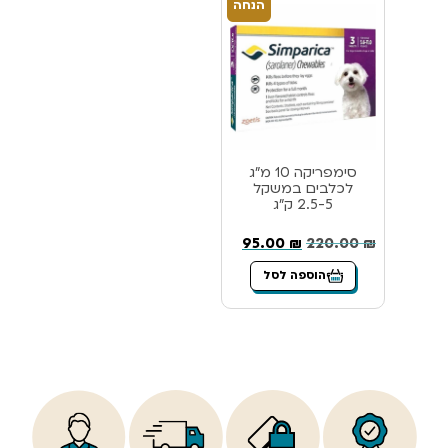
הנחה
סימפריקה 10 מ”ג
לכלבים במשקל
2.5-5 ק”ג
95.00
₪
220.00
₪
הוספה לסל