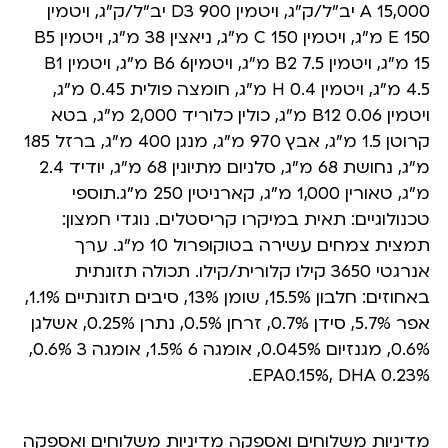
A 15,000 יב”ל/ק”ג, ויטמין D3 900 יב”ל/ק”ג, ויטמין
150 E מ”ג, ויטמין C 150 מ”ג, ניאצין 38 מ”ג, ויטמין B5
15 מ”ג, ויטמין B2 7.5 מ”ג, ויטמיןB6 6 מ”ג, ויטמין B1
4.5 מ”ג, ויטמין H 0.4 מ”ג, חומצה פולית 0.45 מ”ג,
ויטמין B12 0.06 מ”ג, כולין כלוריד 2,000 מ”ג, בטא
קרוטן 1.5 מ”ג, אבץ 970 מ”ג, מנגן 400 מ”ג, ברזל 185
מ”ג, נחושת 68 מ”ג, סלניום מתיונין 68 מ”ג, יודיד 2.4
מ”ג, טאורין 1,000 מ”ג, קארניטין 250 מ”ג.תוספי
טכנולוגיים: תאית במיקרו קריסטלים. נוגדי חמצון:
תמצית צמחים עשירה בטוקופרול 10 מ”ג. ערך
אנרגטי 3650 קילו קלורית/קילו. תכולה תזונתית
באחוזים: חלבון 15.5%, שומן 13%, סיבים תזונתיים 1.1%,
אפר 5.7%, סידן 0.7%, זרחן 0.5%, נתרן 0.25%, אשלגן
0.6%, מגנזיום 0.045%, אומגה 6 1.5%, אומגה 3 0.6%,
EPA0.15%, DHA 0.23%.
מדיניות משלוחים ואספקה מדיניות משלוחים ואספקה