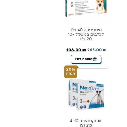
סימפריקה 40 מ”ג
לכלבים במשקל 10-
20 ק”ג
108.00
₪
265.00
₪
הוספה לסל
20%
הנחה
זוג נקסגארד 4-10
ק”ג (S)