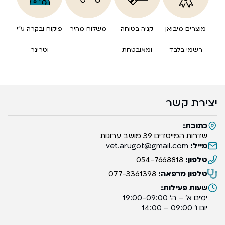
מוצרים מיבואן
קניה בטוחה
משלוח מהיר
פיקוח ובקרה ע”י
רשמי בלבד
ומאובטחת
וטרינר
יצירת קשר
כתובת:
שדרות המייסדים 39 מושב ערוגות
מייל:
vet.arugot@gmail.com
טלפון:
054-7668818
טלפון מרפאה:
077-3361398
שעות פעילות:
ימים א’ – ה’ 19:00-09:00
יום ו’ 09:00 – 14:00