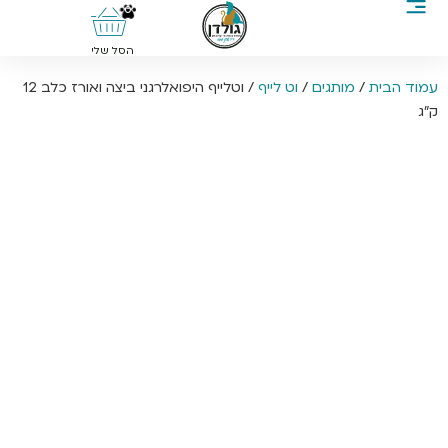
0
הסל שלי
עמוד הבית
/
מותגים
/
וט לייף
/ וטלייף היפואלרגני ביצה ואורז כלב 12
ק”ג