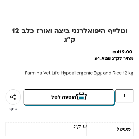
וטלייף היפואלרגני ביצה ואורז כלב 12
ק”ג
₪
419.00
מחיר לק"ג 34.92₪
Farmina Vet Life Hypoallergenic Egg and Rice 12 kg
הוספה לסל
שתף
12 ק"ג
משקל