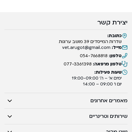
יצירת קשר
כתובת:
שדרות המייסדים 39 מושב ערוגות
מייל:
vet.arugot@gmail.com
טלפון:
054-7668818
טלפון מרפאה:
077-3361398
שעות פעילות:
ימים א’ – ה’ 19:00-09:00
יום ו’ 09:00 – 14:00
מאמרים אחרונים
שירותים וטרינריים
ניווט מהיר