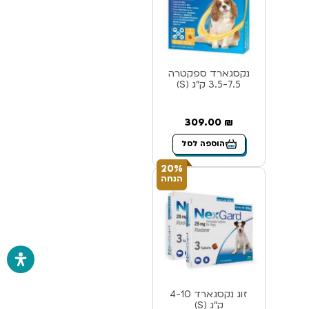
נקסגארד ספקטרה
3.5-7.5 ק”ג (S)
309.00
₪
הוספה לסל
20%
הנחה
זוג נקסגארד 4-10
ק”ג (S)