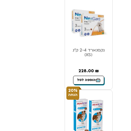
נקסגארד 2-4 ק”ג
(XS)
228.00
₪
הוספה לסל
20%
הנחה