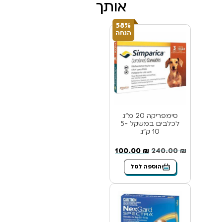
אותך
58%
הנחה
סימפריקה 20 מ”ג
לכלבים במשקל 5-
10 ק”ג
100.00
₪
240.00
₪
הוספה לסל