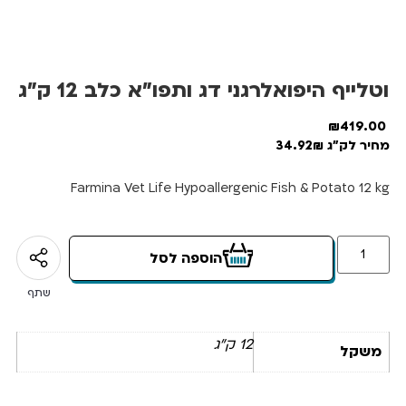
וטלייף היפואלרגני דג ותפו”א כלב 12 ק”ג
₪
419.00
מחיר לק"ג 34.92₪
Farmina Vet Life Hypoallergenic Fish & Potato 12 kg
הוספה לסל
שתף
12 ק"ג
משקל