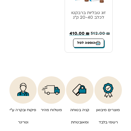
זוג טבליות ברבקטו
לכלב 20-40 ק”ג
410.00
₪
512.00
₪
הוספה לסל
מוצרים מיבואן
קניה בטוחה
משלוח מהיר
פיקוח ובקרה ע”י
רשמי בלבד
ומאובטחת
וטרינר