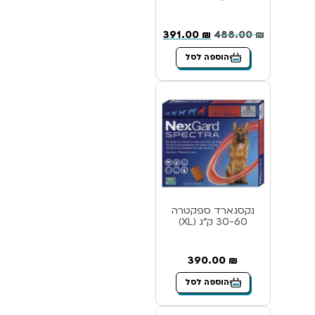
391.00
₪
488.00
₪
הוספה לסל
נקסגארד ספקטרה
30-60 ק”ג (XL)
390.00
₪
הוספה לסל