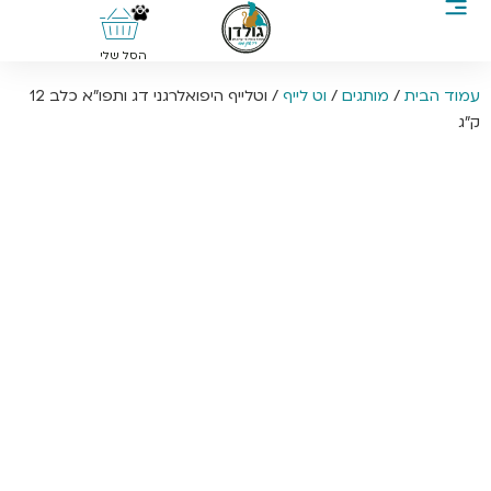
0
הסל שלי
עמוד הבית
/
מותגים
/
וט לייף
/ וטלייף היפואלרגני דג ותפו”א כלב 12
ק”ג