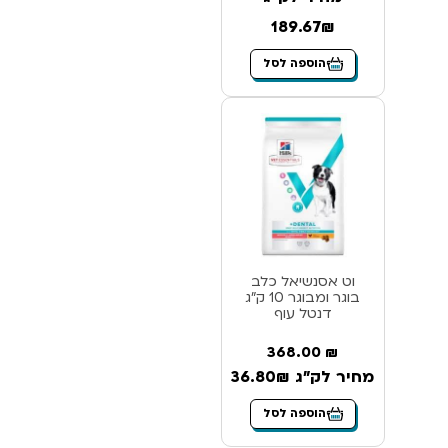
189.67₪
הוספה לסל
וט אסנשיאל כלב
בוגר ומבוגר 10 ק”ג
דנטל עוף
368.00
₪
מחיר לק"ג 36.80₪
הוספה לסל