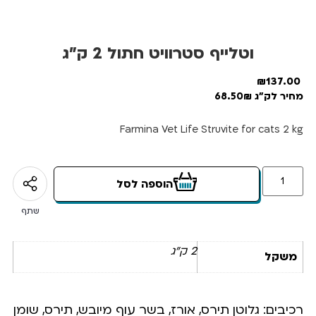
וטלייף סטרוויט חתול 2 ק”ג
₪
137.00
מחיר לק"ג 68.50₪
Farmina Vet Life Struvite for cats 2 kg
הוספה לסל
שתף
2 ק"ג
משקל
רכיבים:‬ ‫גלוטן תירס, אורז, בשר עוף מיובש, תירס, שומן