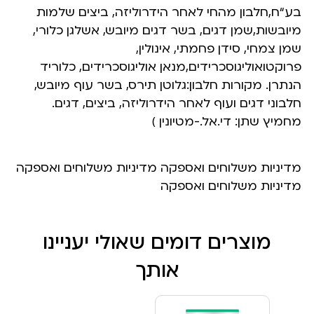
בע“ח,‬חלבון מהחי לאחר הידרוליזה, ביצים שלמות
מיובשות,‬שמן דגים, בשר דגים מיובש, אשלגן כלורי,
שמן‬ צמחי, סידן פחמתי, אינולין,
פרוקטואוליגוסכרידים,‬מנאן אוליגוסכרידים, כלוריד
הנתרן. מקורות חלבון:‬גלוטן תירס, בשר עוף מיובש,
חלבוני דגים ועוף לאחר‬ ‫הידרוליזה, ביצים, דגים.
מחמיץ שתן: די.אל.-מטיונין )
מדיניות משלוחים ואספקה מדיניות משלוחים ואספקה
מדיניות משלוחים ואספקה
מוצרים דומים שאולי יעניינו
אותך