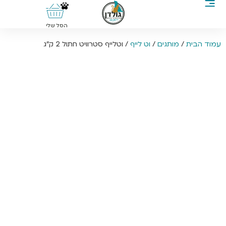
0
הסל שלי
עמוד הבית
/
מותגים
/
וט לייף
/ וטלייף סטרוויט חתול 2 ק”ג