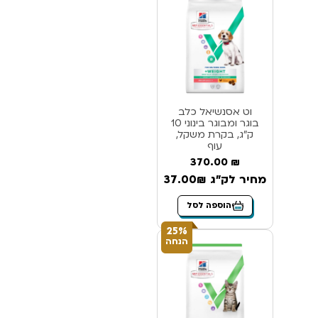
וט אסנשיאל כלב
בוגר ומבוגר בינוני 10
ק”ג, בקרת משקל,
עוף
370.00
₪
מחיר לק"ג 37.00₪
הוספה לסל
25%
הנחה