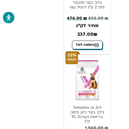
כלב בוגר ומבוגר
מיני 2 ק”ג דנטל עוף
474.00
₪
632.00
₪
מחיר לק"ג
237.00₪
הוספה לסל
22%
הנחה
3+1 וט אסנשיאל
כלב בוגר גזע בינוני,
בריאות העיכול, 10
ק”ג
1,560.00
₪