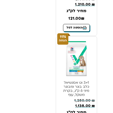
1,210.00
₪
מחיר לק"ג
121.00₪
הוספה לסל
11%
הנחה
3+1 וט אסנשיאל
כלב בוגר ומבוגר
מיני 6 ק”ג, בקרת
משקל, עוף
1,280.00
₪
1,138.00
₪
מחיר לק"ג