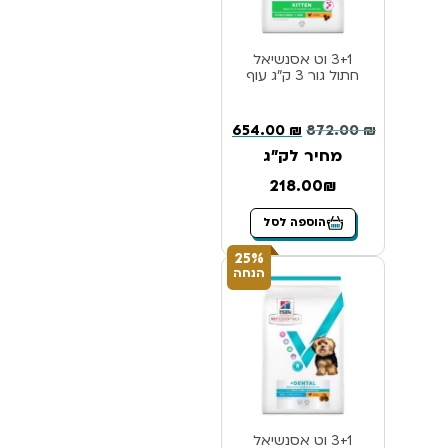
3+1 וט אסנשיאל
חתול גור 3 ק”ג עוף
654.00
₪
872.00
₪
מחיר לק"ג
218.00₪
הוספה לסל
25%
הנחה
3+1 וט אסנשיאל