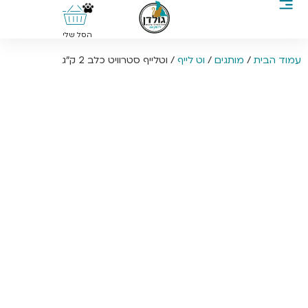
0
הסל שלי
עמוד הבית
/
מותגים
/
וט לייף
/ וטלייף סטרוויט כלב 2 ק”ג