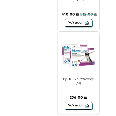
ק”ג (M)
410.00
₪
512.00
₪
הוספה לסל
נקסגארד 10-25 ק”ג
(M)
256.00
₪
הוספה לסל