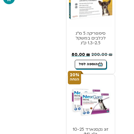
סימפריקה 5 מ”ג
לכלבים במשקל
1.3-2.5 ק”ג
80.00
₪
200.00
₪
הוספה לסל
20%
הנחה
זוג נקסגארד 10-25