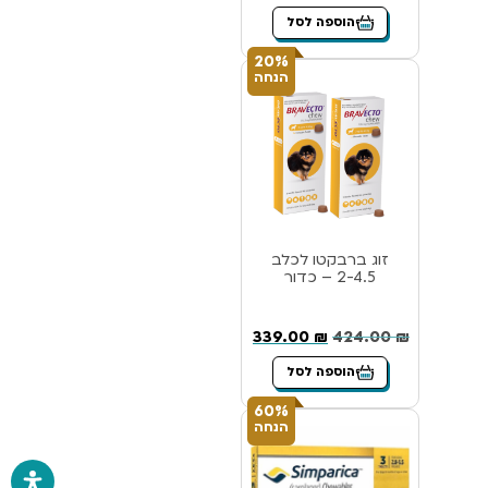
הוספה לסל
20%
הנחה
זוג ברבקטו לכלב
2-4.5 – כדור
339.00
₪
424.00
₪
הוספה לסל
60%
הנחה