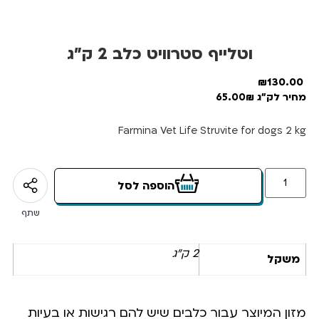
וטלייף סטרוויט כלב 2 ק”ג
₪
130.00
מחיר לק"ג 65.00₪
Farmina Vet Life Struvite for dogs 2 kg
הוספה לסל
שתף
2 ק"ג
משקל
מזון המיוצר עבור כלבים שיש להם רגישות או בעיות