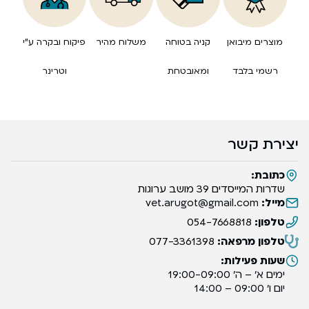
מוצרים מיבואן
קניה בטוחה
משלוח מהיר
פיקוח ובקרה ע”י
רשמי בלבד
ומאובטחת
וטרינר
יצירת קשר
כתובת:
שדרות המייסדים 39 מושב ערוגות
מייל:
vet.arugot@gmail.com
טלפון:
054-7668818
טלפון מרפאה:
077-3361398
שעות פעילות:
ימים א’ – ה’ 19:00-09:00
יום ו’ 09:00 – 14:00