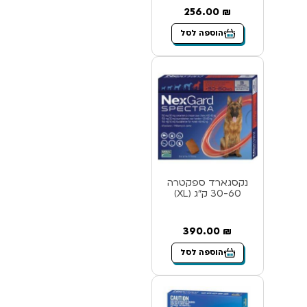
256.00
₪
הוספה לסל
נקסגארד ספקטרה
30-60 ק”ג (XL)
390.00
₪
הוספה לסל