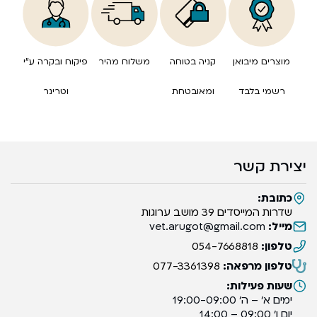
מוצרים מיבואן
קניה בטוחה
משלוח מהיר
פיקוח ובקרה ע”י
רשמי בלבד
ומאובטחת
וטרינר
יצירת קשר
כתובת:
שדרות המייסדים 39 מושב ערוגות
מייל:
vet.arugot@gmail.com
טלפון:
054-7668818
טלפון מרפאה:
077-3361398
שעות פעילות:
ימים א’ – ה’ 19:00-09:00
יום ו’ 09:00 – 14:00