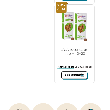
20%
הנחה
זוג ברבקטו לכלב
10-20 – כדור
381.00
₪
476.00
₪
הוספה לסל