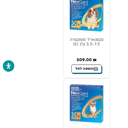
נקסגארד ספקטרה
3.5-7.5 ק”ג (S)
309.00
₪
הוספה לסל