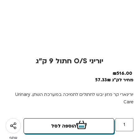
יוריני O/S חתול 9 ק”ג
₪
516.00
מחיר לק"ג 57.33₪
יורינארי קר מזון יבש לחתולים לתמיכה במערכת השתן. Urinary
Care
הוספה לסל
שתף