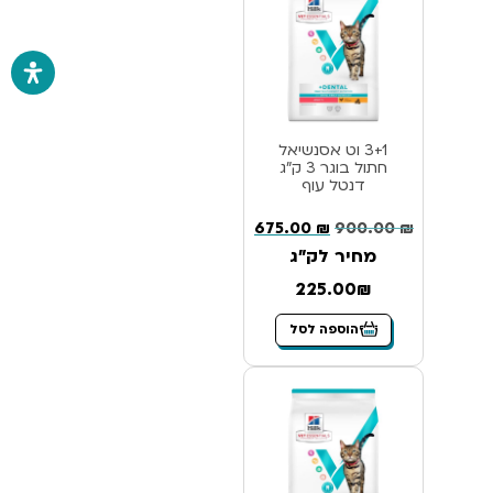
3+1 וט אסנשיאל
חתול בוגר 3 ק”ג
דנטל עוף
675.00
₪
900.00
₪
מחיר לק"ג
225.00₪
הוספה לסל