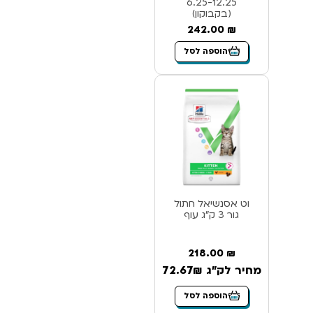
6.25-12.25
(בקבוקון)
242.00
₪
הוספה לסל
וט אסנשיאל חתול
גור 3 ק”ג עוף
218.00
₪
מחיר לק"ג 72.67₪
הוספה לסל