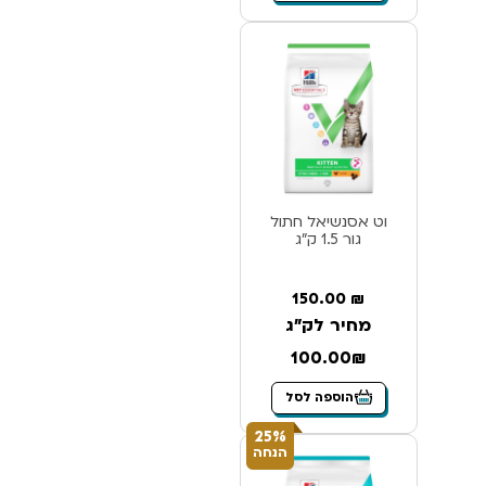
וט אסנשיאל חתול
גור 1.5 ק”ג
150.00
₪
מחיר לק"ג
100.00₪
הוספה לסל
25%
הנחה