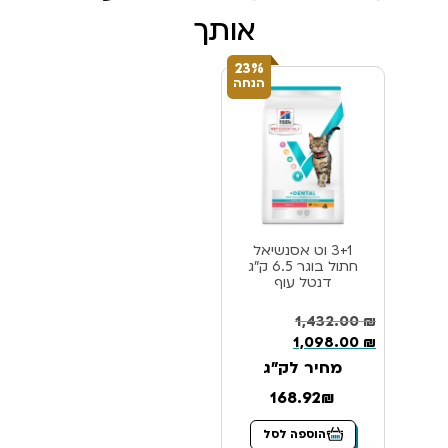
אותך
23%
הנחה
3+1 וט אסנשיאל
חתול בוגר 6.5 ק”ג
דנטל עוף
1,432.00
₪
1,098.00
₪
מחיר לק"ג
168.92₪
הוספה לסל