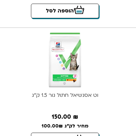
הוספה לסל
וט אסנשיאל חתול גור 1.5 ק”ג
150.00
₪
מחיר לק"ג 100.00₪