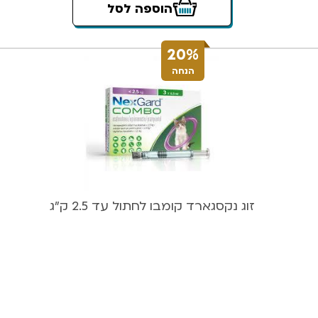
הוספה לסל
20%
הנחה
זוג נקסגארד קומבו לחתול עד 2.5 ק”ג