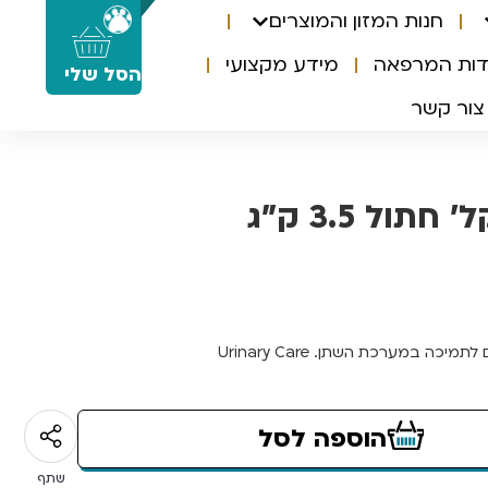
חנות המזון והמוצרים
0
דות המרפאה
מידע מקצועי
הסל שלי
צור קשר
חתול 3.5 ק”ג
מיכה במערכת השתן. Urinary Care
הוספה לסל
שתף