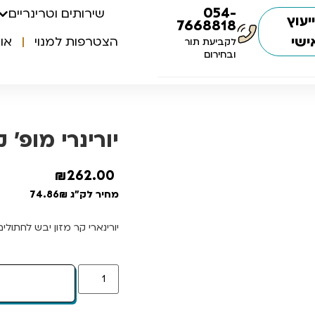
054-
שירותים וטרינריים
יעוץ
7668818
ישי
הצטרפות למנוי
או
לקביעת תור
ובחירום
יורינרי מופ’ קל’ 
₪
262.00
מחיר לק"ג 74.86₪
יורינארי קר מזון יבש לחתולים לת