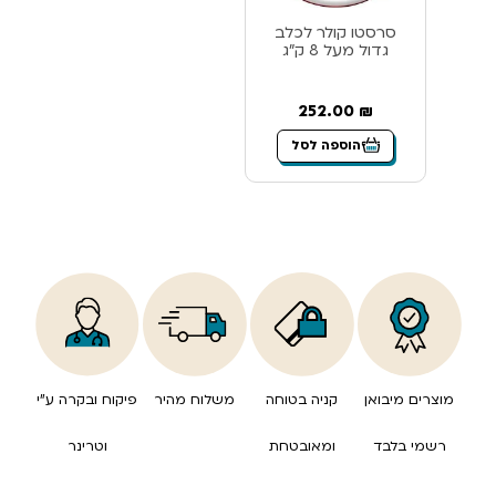
סרסטו קולר לכלב
גדול מעל 8 ק”ג
252.00
₪
הוספה לסל
מוצרים מיבואן
קניה בטוחה
משלוח מהיר
פיקוח ובקרה ע”י
רשמי בלבד
ומאובטחת
וטרינר