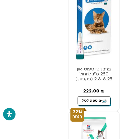
ברבקטו ספוט-און
250 מ”ג לחתול
2.8-6.25 (בקבוקון)
222.00
₪
הוספה לסל
22%
הנחה