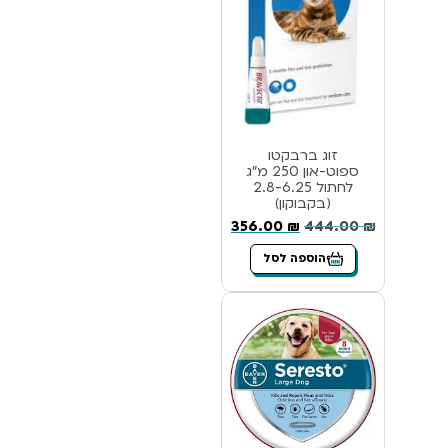
זוג ברבקטו
ספוט-און 250 מ”ג
לחתול 2.8-6.25
(בקבוקון)
356.00
₪
444.00
₪
הוספה לסל