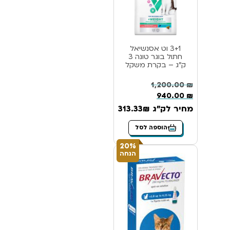
3+1 וט אסנשיאל
חתול בוגר טונה 3
ק”ג – בקרת משקל
1,200.00
₪
940.00
₪
מחיר לק"ג 313.33₪
הוספה לסל
20%
הנחה