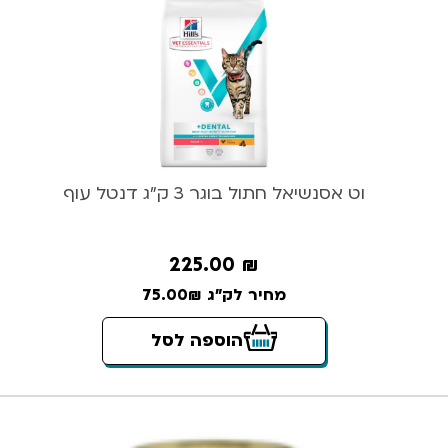
וט אסנשיאל חתול בוגר 3 ק”ג דנטל עוף
225.00
₪
מחיר לק"ג 75.00₪
הוספה לסל