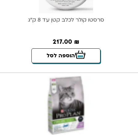
סרסטו קולר לכלב קטן עד 8 ק”ג
217.00
₪
הוספה לסל