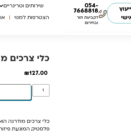
054-
שירותים וטרינריים
יעוץ
7668818
ישי
הצטרפות למנוי
או
לקביעת תור
ובחירום
כלי צרכים מו
₪
127.00
כלי צרכים מודרנה הוא
פלסטיק המונעת פיזור ש