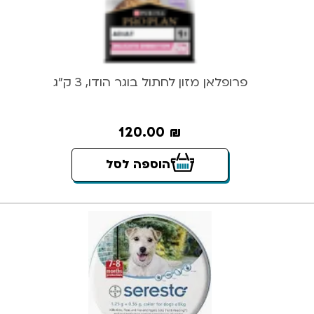
פרופלאן מזון לחתול בוגר הודו, 3 ק”ג
120.00
₪
הוספה לסל