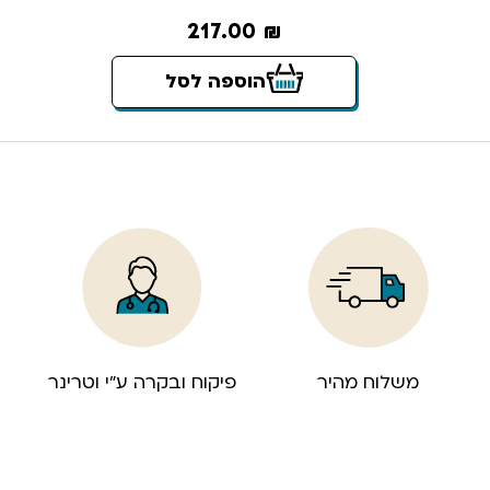
217.00
₪
הוספה לסל
משלוח מהיר
פיקוח ובקרה ע”י וטרינר