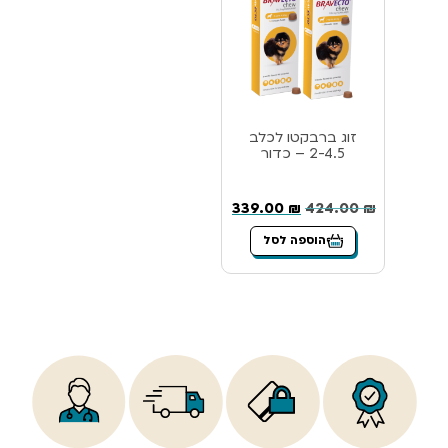
זוג ברבקטו לכלב
2-4.5 – כדור
339.00
₪
424.00
₪
הוספה לסל