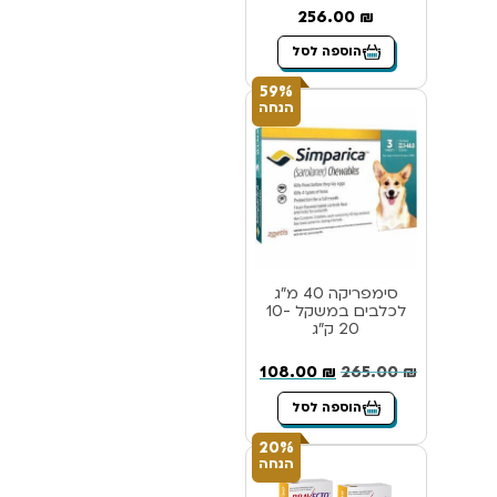
256.00
₪
הוספה לסל
59%
הנחה
סימפריקה 40 מ”ג
לכלבים במשקל 10-
20 ק”ג
108.00
₪
265.00
₪
הוספה לסל
20%
הנחה