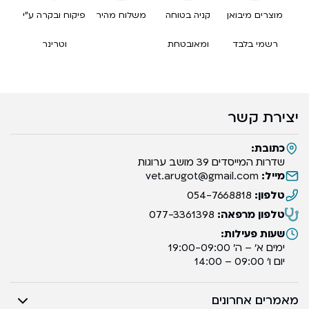
מוצרים מיבואן
קניה בטוחה
משלוח מהיר
פיקוח ובקרה ע”י
רשמי בלבד
ומאובטחת
וטרינר
יצירת קשר
כתובת:
שדרות המייסדים 39 מושב ערוגות
מייל:
vet.arugot@gmail.com
טלפון:
054-7668818
טלפון מרפאה:
077-3361398
שעות פעילות:
ימים א’ – ה’ 19:00-09:00
יום ו’ 09:00 – 14:00
מאמרים אחרונים