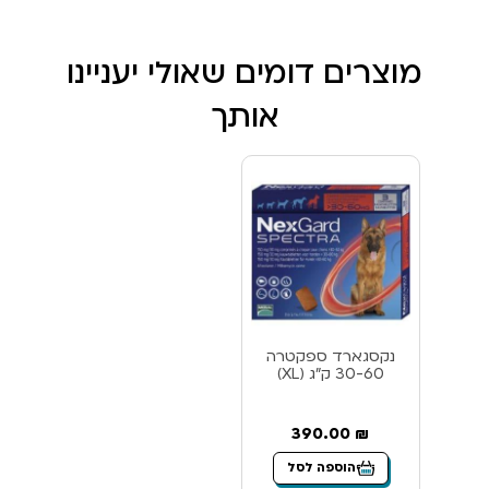
מוצרים דומים שאולי יעניינו
אותך
נקסגארד ספקטרה
30-60 ק”ג (XL)
390.00
₪
הוספה לסל