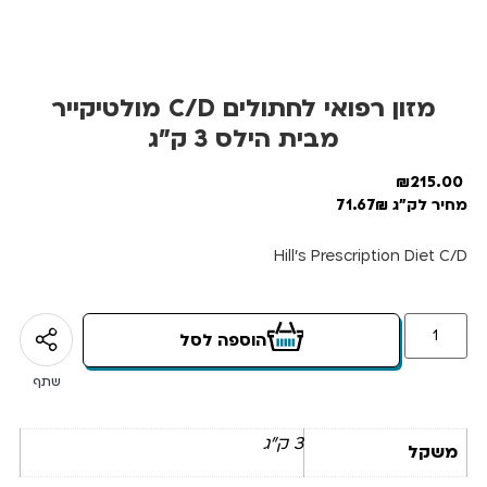
מזון רפואי לחתולים C/D מולטיקייר
מבית הילס 3 ק”ג
₪
215.00
מחיר לק"ג 71.67₪
Hill’s Prescription Diet C/D
הוספה לסל
שתף
3 ק"ג
משקל