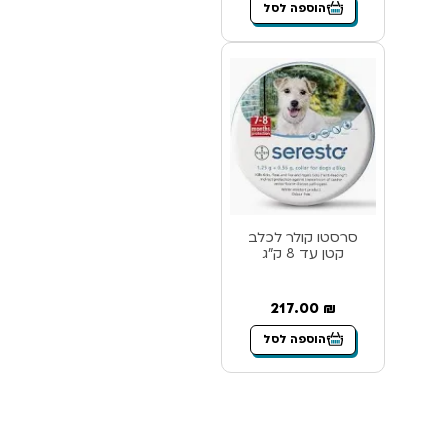
הוספה לסל
סרסטו קולר לכלב
קטן עד 8 ק”ג
217.00
₪
הוספה לסל