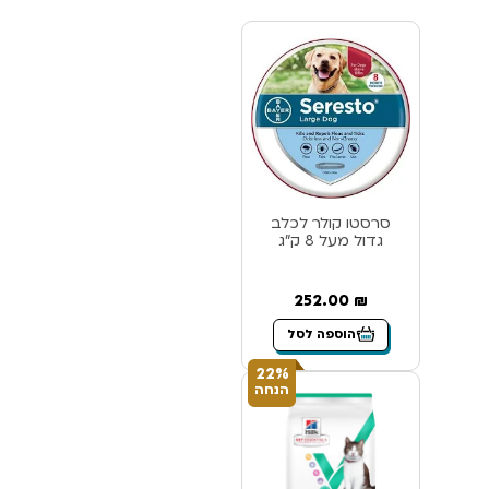
סרסטו קולר לכלב
גדול מעל 8 ק”ג
252.00
₪
הוספה לסל
22%
הנחה