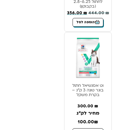
לחתול 2.8-6.25
(בקבוקון)
356.00
₪
444.00
₪
הוספה לסל
וט אסנשיאל חתול
בוגר טונה 3 ק”ג –
בקרת משקל
300.00
₪
מחיר לק"ג
100.00₪