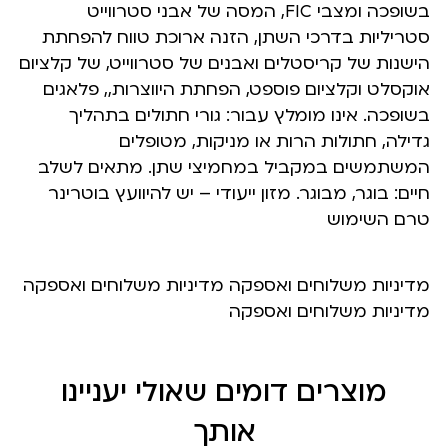
בשופכה ומצבי FIC, המסה של אבני סטרווייט
סטריליות בדרכי השתן, הזנה ארוכת טווח להפחתת
הישנות של קריסטלים ואבנים של סטרווייט, של קלציום
אוקסלט וקלציום פוספט, הפחתת היווצרות,, פלאגים
בשופכה. אינו מומלץ עבור: גורי חתולים בתהליך
גדילה, חתולות הרות או מניקות, מטופלים
המשתמשים במקביל במחמיצי שתן. מתאים לשלב
חיים: בוגר, מבוגר. מזון ייעודי – יש להיוועץ בוטרינר
טרם השימוש
מדיניות משלוחים ואספקה מדיניות משלוחים ואספקה
מדיניות משלוחים ואספקה
מוצרים דומים שאולי יעניינו
אותך