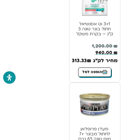
3+1 וט אסנשיאל
חתול בוגר טונה 3
ק”ג – בקרת משקל
1,200.00
₪
940.00
₪
מחיר לק"ג 313.33₪
הוספה לסל
מעדן פרופלאן
לחתול מבוגר +7
מוס טונה 85 גרם