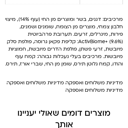
מרכיבים: דגנים, בשר ומוצרים מן החי (עוף 14%), מיצוי
חלבון צמחי, מוצרים מן הצומח, שומנים ושמנים,
פירות, מינרלים, זרעים. תערובת פרהביוטית
ActivBiome+ (9.6%): קליפת פקאן גרוסה, פולפת סלק
מיובשת, זרעי פשתן, פולפת הדרים מיובשת, חמוציות
מיובשות. מרכיבים בעלי נעכלות גבוהה: קמח עוף
והודו, קמח גלוטן תירס, שומן מן החי, שברי אורז, תירס.
מדיניות משלוחים ואספקה מדיניות משלוחים ואספקה
מדיניות משלוחים ואספקה
מוצרים דומים שאולי יעניינו
אותך