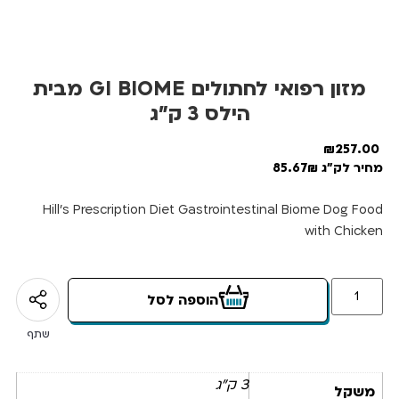
מזון רפואי לחתולים GI BIOME מבית
הילס 3 ק”ג
₪
257.00
מחיר לק"ג 85.67₪
Hill’s Prescription Diet Gastrointestinal Biome Dog Food
with Chicken
הוספה לסל
שתף
3 ק"ג
משקל