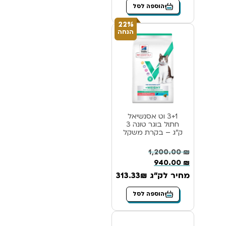
הוספה לסל
22%
הנחה
3+1 וט אסנשיאל
חתול בוגר טונה 3
ק”ג – בקרת משקל
1,200.00
₪
940.00
₪
מחיר לק"ג 313.33₪
הוספה לסל