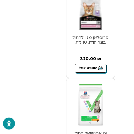
פרופלאן מזון לחתול
בוגר הודו, 10 ק”ג
320.00
₪
הוספה לסל
וט אסנשיאל חתול