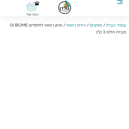
0
הסל שלי
עמוד הבית
/
מותגים
/
הילס רפואי
/ מזון רפואי לחתולים GI BIOME
מבית הילס 3 ק”ג