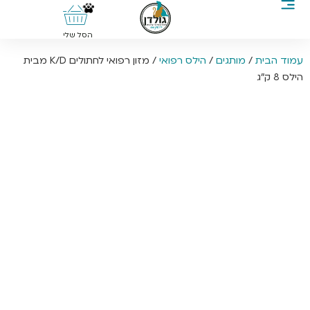
0
הסל שלי
עמוד הבית
/
מותגים
/
הילס רפואי
/ מזון רפואי לחתולים K/D מבית
הילס 8 ק”ג