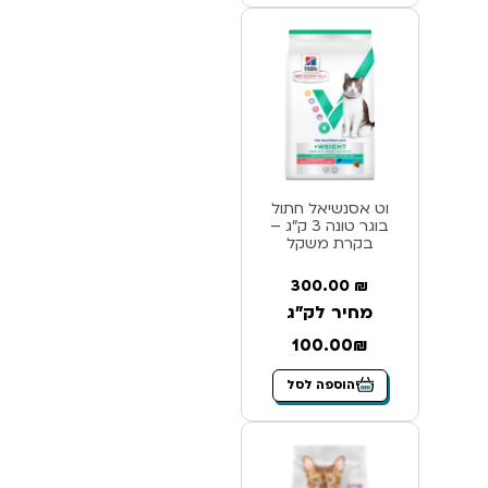
וט אסנשיאל חתול
בוגר טונה 3 ק”ג –
בקרת משקל
300.00
₪
מחיר לק"ג
100.00₪
הוספה לסל