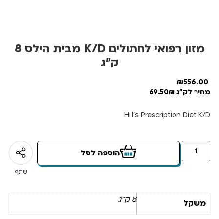
מזון רפואי לחתולים K/D מבית הילס 8
ק”ג
₪
556.00
מחיר לק"ג 69.50₪
Hill’s Prescription Diet K/D
הוספה לסל
שתף
8 ק"ג
משקל