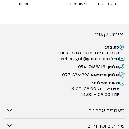
רשמי בלבד
ומאובטחת
וטרינר
יצירת קשר
כתובת:
שדרות המייסדים 39 מושב ערוגות
מייל:
vet.arugot@gmail.com
טלפון:
054-7668818
טלפון מרפאה:
077-3361398
שעות פעילות:
ימים א’ – ה’ 19:00-09:00
יום ו’ 09:00 – 14:00
מאמרים אחרונים
שירותים וטרינריים