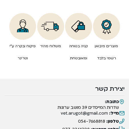
מוצרים מיבואן
קניה בטוחה
משלוח מהיר
פיקוח ובקרה ע”י
רשמי בלבד
ומאובטחת
וטרינר
יצירת קשר
כתובת:
שדרות המייסדים 39 מושב ערוגות
מייל:
vet.arugot@gmail.com
טלפון:
054-7668818