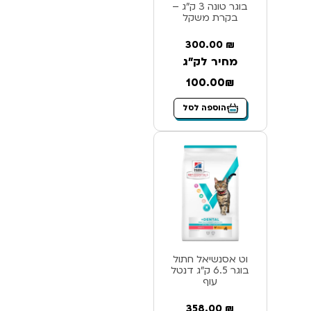
בוגר טונה 3 ק”ג –
בקרת משקל
300.00
₪
מחיר לק"ג
100.00₪
הוספה לסל
וט אסנשיאל חתול
בוגר 6.5 ק”ג דנטל
עוף
358.00
₪