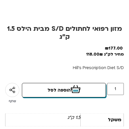
מזון רפואי לחתולים S/D מבית הילס 1.5
ק”ג
₪
177.00
מחיר לק"ג 118.00₪
Hill’s Prescription Diet S/D
הוספה לסל
שתף
1.5 ק"ג
משקל