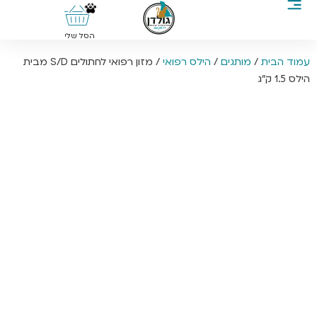
0
הסל שלי
עמוד הבית
/
מותגים
/
הילס רפואי
/ מזון רפואי לחתולים S/D מבית
הילס 1.5 ק”ג