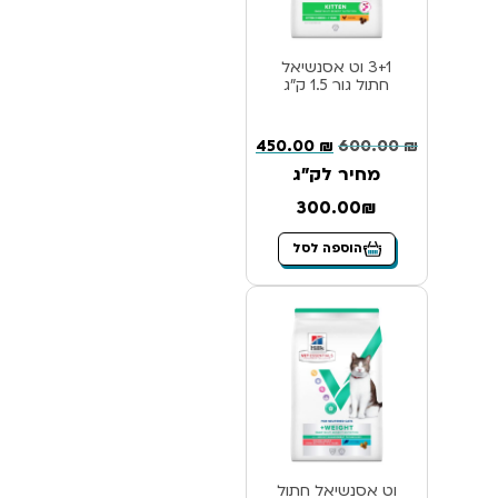
3+1 וט אסנשיאל
חתול גור 1.5 ק”ג
450.00
₪
600.00
₪
מחיר לק"ג
300.00₪
הוספה לסל
וט אסנשיאל חתול