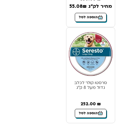
מחיר לק"ג 55.08₪
הוספה לסל
סרסטו קולר לכלב
גדול מעל 8 ק”ג
252.00
₪
הוספה לסל