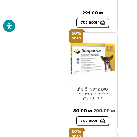
291.00
₪
הוספה לסל
60%
הנחה
סימפריקה 5 מ”ג
לכלבים במשקל
1.3-2.5 ק”ג
80.00
₪
200.00
₪
הוספה לסל
20%
הנחה