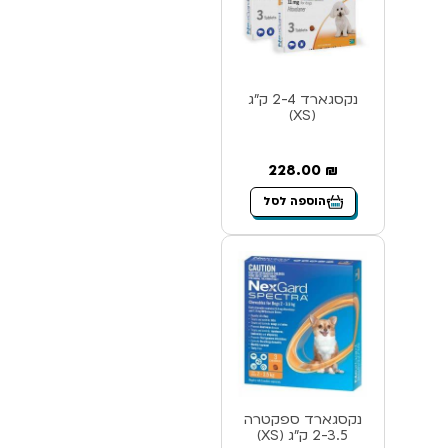
נקסגארד 2-4 ק”ג
(XS)
228.00
₪
הוספה לסל
נקסגארד ספקטרה
2-3.5 ק”ג (XS)