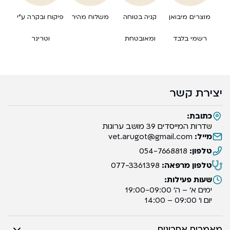
מוצרים מיבואן
קניה בטוחה
משלוח מהיר
פיקוח ובקרה ע”י
רשמי בלבד
ומאובטחת
וטרינר
יצירת קשר
כתובת:
שדרות המייסדים 39 מושב ערוגות
מייל:
vet.arugot@gmail.com
טלפון:
054-7668818
טלפון מרפאה:
077-3361398
שעות פעילות:
ימים א’ – ה’ 19:00-09:00
יום ו’ 09:00 – 14:00
מאמרים אחרונים