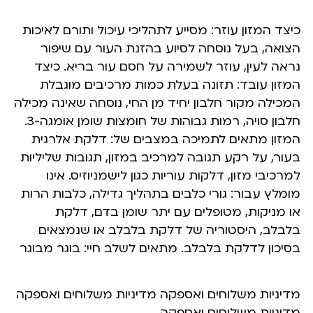
כיצד המזון עוזר: מסייע לתהליכי עיכול ותורם לאיכות
הצואה, בעל נוסחה לסיוע בהזנת העור עם שיפור
נראה לעין, עוזר לשמירה על חסם עור בריא. כיצד
המזון עובד: תזונה בעלת כמות מרכיבים מוגבלת
המכילה מקור חלבון יחיד מן החי, נוסחה שאינה מכילה
חלבון סויה, רמות גבוהות של חומצות שומן אומגה-3.
המזון מתאים לתמיכה במצבים של: דלקת אלרגית
בעור, על רקע תגובה למרכיב במזון, תגובות שליליות
למרכיבי מזון, דלקות עוריות כגון לישמניוזיס. אינו
מומלץ עבור: גורי כלבים בתהליך גדילה, כלבות הרות
או מניקות, מטופלים עם יתר שומן בדם, דלקת
בלבלב, היסטוריה של דלקת בלבלב או שנמצאים
בסיכון לדלקת בלבלב. מתאים לשלב חיי: בוגר מבוגר
מדיניות משלוחים ואספקה מדיניות משלוחים ואספקה
מדיניות משלוחים ואספקה