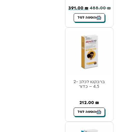
391.00
₪
488.00
₪
הוספה לסל
ברבקטו לכלב 2-
4.5 – כדור
212.00
₪
הוספה לסל