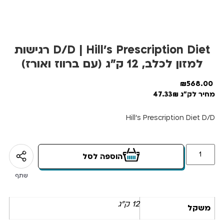
D/D | Hill’s Prescription Diet רגישות
למזון לכלב, 12 ק”ג (עם ברווז ואורז)
₪
568.00
מחיר לק"ג 47.33₪
Hill’s Prescription Diet D/D
הוספה לסל
שתף
12 ק"ג
משקל