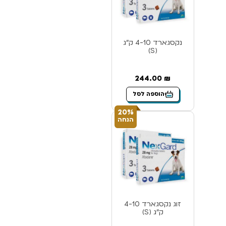
נקסגארד 4-10 ק”ג
(S)
244.00
₪
הוספה לסל
20%
הנחה
זוג נקסגארד 4-10
ק”ג (S)