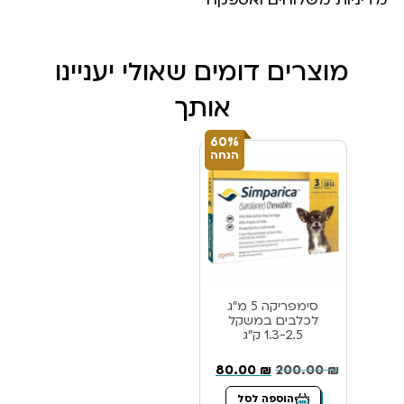
מוצרים דומים שאולי יעניינו
אותך
60%
הנחה
סימפריקה 5 מ”ג
לכלבים במשקל
1.3-2.5 ק”ג
80.00
₪
200.00
₪
הוספה לסל