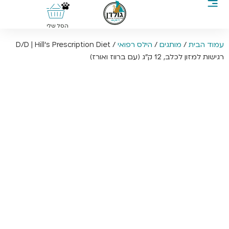
0
הסל שלי
עמוד הבית
/
מותגים
/
הילס רפואי
/ D/D | Hill’s Prescription Diet
רגישות למזון לכלב, 12 ק”ג (עם ברווז ואורז)