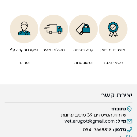
מוצרים מיבואן
קניה בטוחה
משלוח מהיר
פיקוח ובקרה ע”י
רשמי בלבד
ומאובטחת
וטרינר
יצירת קשר
כתובת:
שדרות המייסדים 39 מושב ערוגות
מייל:
vet.arugot@gmail.com
טלפון:
054-7668818