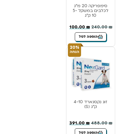
סימפריקה 20 מ”ג
לכלבים במשקל 5-
10 ק”ג
100.00
₪
240.00
₪
הוספה לסל
20%
הנחה
זוג נקסגארד 4-10
ק”ג (S)
391.00
₪
488.00
₪
הוספה לסל