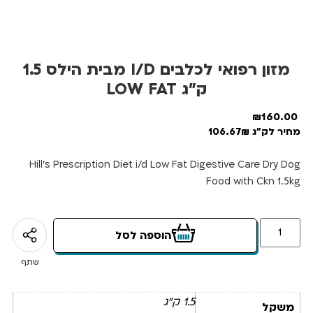
מזון רפואי לכלבים I/D מבית הילס 1.5
ק”ג LOW FAT
₪
160.00
מחיר לק"ג 106.67₪
Hill’s Prescription Diet i/d Low Fat Digestive Care Dry Dog
Food with Ckn 1.5kg
הוספה לסל
שתף
1.5 ק"ג
משקל