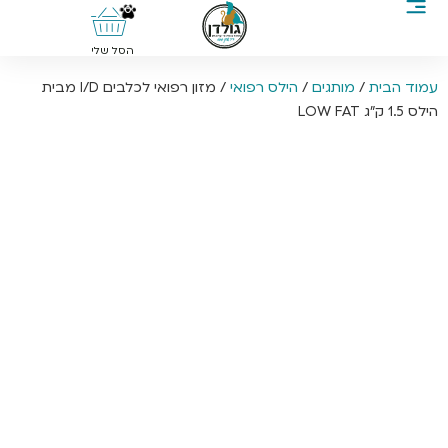
0
הסל שלי
עמוד הבית
/
מותגים
/
הילס רפואי
/ מזון רפואי לכלבים I/D מבית
הילס 1.5 ק”ג LOW FAT