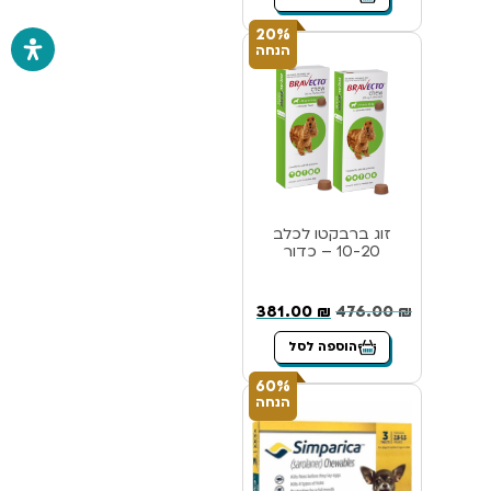
20%
הנחה
זוג ברבקטו לכלב
10-20 – כדור
381.00
₪
476.00
₪
הוספה לסל
60%
הנחה