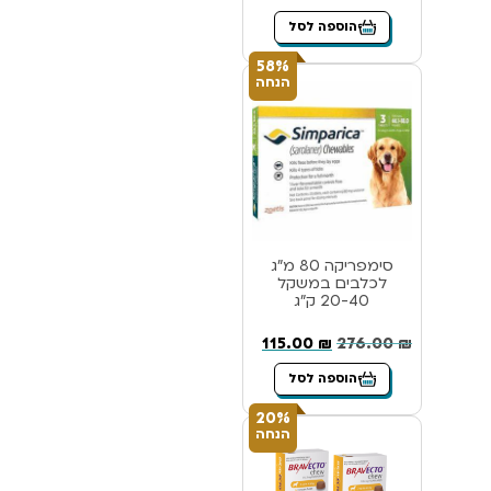
הוספה לסל
58%
הנחה
סימפריקה 80 מ”ג
לכלבים במשקל
20-40 ק”ג
115.00
₪
276.00
₪
הוספה לסל
20%
הנחה