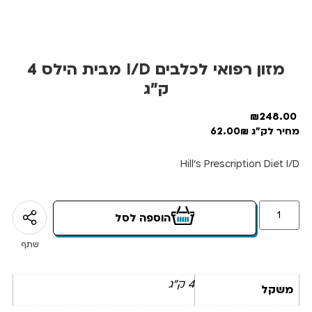
מזון רפואי לכלבים I/D מבית הילס 4
ק”ג
₪
248.00
מחיר לק"ג 62.00₪
Hill’s Prescription Diet I/D
הוספה לסל
שתף
4 ק"ג
משקל