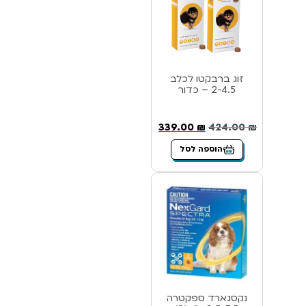
זוג ברבקטו לכלב
2-4.5 – כדור
339.00
₪
424.00
₪
הוספה לסל
נקסגארד ספקטרה