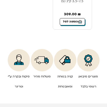
3.5-7.5 ק”ג (S)
309.00
₪
הוספה לסל
מוצרים מיבואן
קניה בטוחה
משלוח מהיר
פיקוח ובקרה ע”י
רשמי בלבד
ומאובטחת
וטרינר