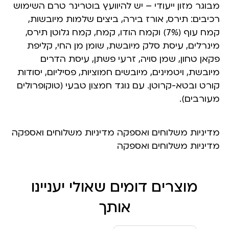
מבוגר מזון ייעודי – יש להיוועץ בוטרינר טרם השימוש
רכיבים: תירס, אורז בירה, ביצים שלמות מיובשות,
קמח עוף (7%) וקמח הודו, קמח, קמח גלוטן תירס,
מינרלים, עיסת סלק מיובשת, שומן מן החי, קליפת
פקאן טחון, שמן סויה, זרעי פשתן, עיסת הדרים
מיובשת, ויטמינים, מיובשים חמוציות, פסיליום, יסודות
קורט ובטא-קרוטן. עם נוגד חמצון טבעי (טוקופרולים
מעורבים).
מדיניות משלוחים ואספקה מדיניות משלוחים ואספקה
מדיניות משלוחים ואספקה
מוצרים דומים שאולי יעניינו
אותך