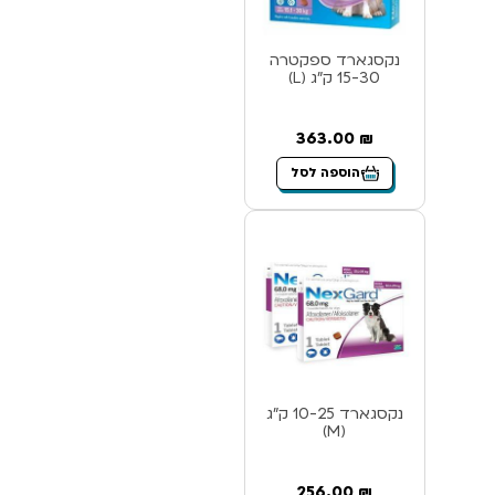
נקסגארד ספקטרה
15-30 ק”ג (L)
363.00
₪
הוספה לסל
נקסגארד 10-25 ק”ג
(M)
256.00
₪