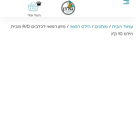
0
הסל שלי
עמוד הבית
/
מותגים
/
הילס רפואי
/ מזון רפואי לכלבים R/D מבית
הילס 10 ק”ג