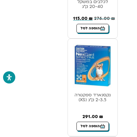
לכלבים במשקל
20-40 ק”ג
115.00
₪
276.00
₪
הוספה לסל
נקסגארד ספקטרה
2-3.5 ק”ג (XS)
291.00
₪
הוספה לסל