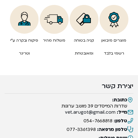
מוצרים מיבואן
קניה בטוחה
משלוח מהיר
פיקוח ובקרה ע”י
רשמי בלבד
ומאובטחת
וטרינר
יצירת קשר
כתובת:
שדרות המייסדים 39 מושב ערוגות
מייל:
vet.arugot@gmail.com
טלפון:
054-7668818
טלפון מרפאה:
077-3361398