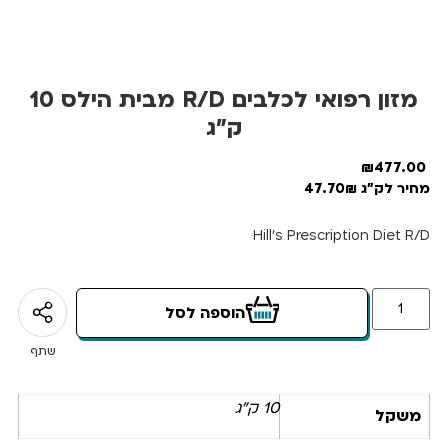
מזון רפואי לכלבים R/D מבית הילס 10
ק”ג
₪
477.00
מחיר לק"ג 47.70₪
Hill’s Prescription Diet R/D
הוספה לסל
שתף
10 ק"ג
משקל