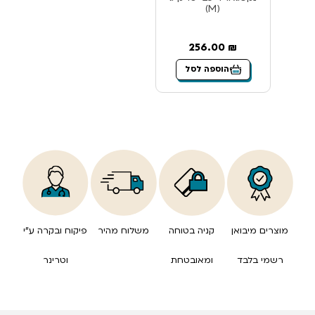
(M)
256.00
₪
הוספה לסל
מוצרים מיבואן
קניה בטוחה
משלוח מהיר
פיקוח ובקרה ע”י
רשמי בלבד
ומאובטחת
וטרינר