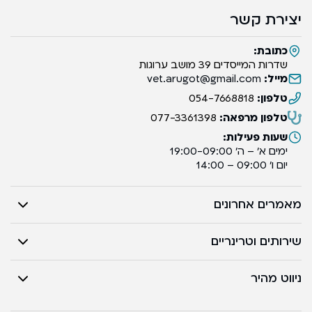
יצירת קשר
כתובת:
שדרות המייסדים 39 מושב ערוגות
מייל:
vet.arugot@gmail.com
טלפון:
054-7668818
טלפון מרפאה:
077-3361398
שעות פעילות:
ימים א’ – ה’ 19:00-09:00
יום ו’ 09:00 – 14:00
מאמרים אחרונים
שירותים וטרינריים
ניווט מהיר