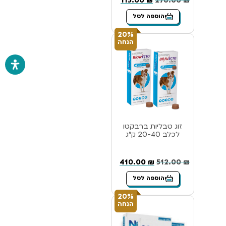
115.00
₪
276.00
₪
הוספה לסל
20%
הנחה
זוג טבליות ברבקטו
לכלב 20-40 ק”ג
410.00
₪
512.00
₪
הוספה לסל
20%
הנחה