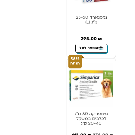
נקסגארד 25-50
ק”ג (L)
298.00
₪
הוספה לסל
58%
הנחה
סימפריקה 80 מ”ג
לכלבים במשקל
20-40 ק”ג