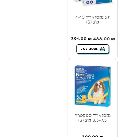
זוג נקסגארד 4-10
ק”ג (S)
391.00
₪
488.00
₪
הוספה לסל
נקסגארד ספקטרה
3.5-7.5 ק”ג (S)