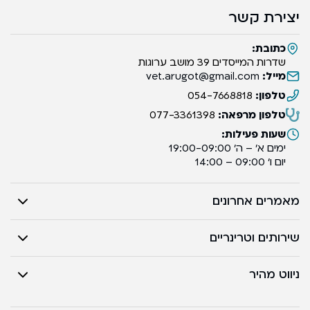
יצירת קשר
כתובת:
שדרות המייסדים 39 מושב ערוגות
מייל:
vet.arugot@gmail.com
טלפון:
054-7668818
טלפון מרפאה:
077-3361398
שעות פעילות:
ימים א’ – ה’ 19:00-09:00
יום ו’ 09:00 – 14:00
מאמרים אחרונים
שירותים וטרינריים
ניווט מהיר