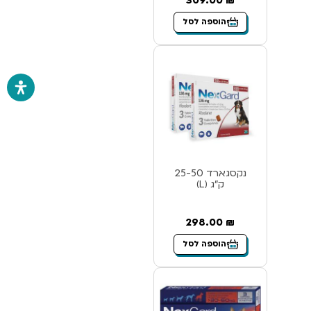
309.00
₪
הוספה לסל
נקסגארד 25-50
ק”ג (L)
298.00
₪
הוספה לסל