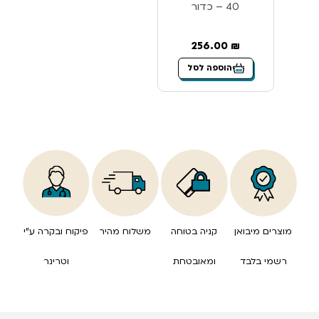
40 – כדור
256.00
₪
הוספה לסל
מוצרים מיבואן
קניה בטוחה
משלוח מהיר
פיקוח ובקרה ע”י
רשמי בלבד
ומאובטחת
וטרינר