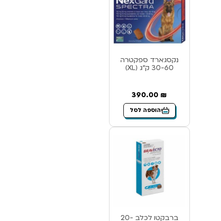
נקסגארד ספקטרה
30-60 ק”ג (XL)
390.00
₪
הוספה לסל
ברבקטו לכלב 20-