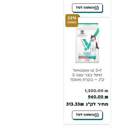
הוספה לסל
22%
הנחה
3+1 וט אסנשיאל
חתול בוגר טונה 3
ק”ג – בקרת משקל
1,200.00
₪
940.00
₪
מחיר לק"ג 313.33₪
הוספה לסל