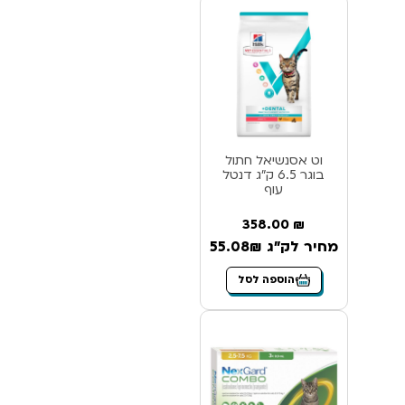
וט אסנשיאל חתול
בוגר 6.5 ק”ג דנטל
עוף
358.00
₪
מחיר לק"ג 55.08₪
הוספה לסל