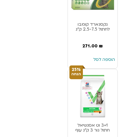
נקסגארד קומבו
לחתול 2.5-7.5 ק”ג
271.00
₪
הוספה לסל
25%
הנחה
3+1 וט אסנשיאל
חתול גור 3 ק”ג עוף