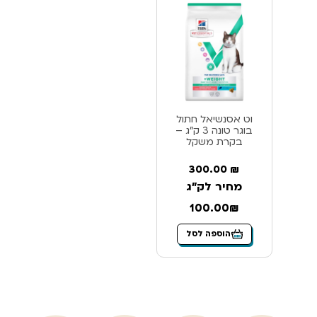
וט אסנשיאל חתול
בוגר טונה 3 ק”ג –
בקרת משקל
300.00
₪
מחיר לק"ג
100.00₪
הוספה לסל