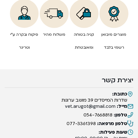
מוצרים מיבואן
קניה בטוחה
משלוח מהיר
פיקוח ובקרה ע”י
רשמי בלבד
ומאובטחת
וטרינר
יצירת קשר
כתובת:
שדרות המייסדים 39 מושב ערוגות
מייל:
vet.arugot@gmail.com
טלפון:
054-7668818
טלפון מרפאה:
077-3361398
שעות פעילות: