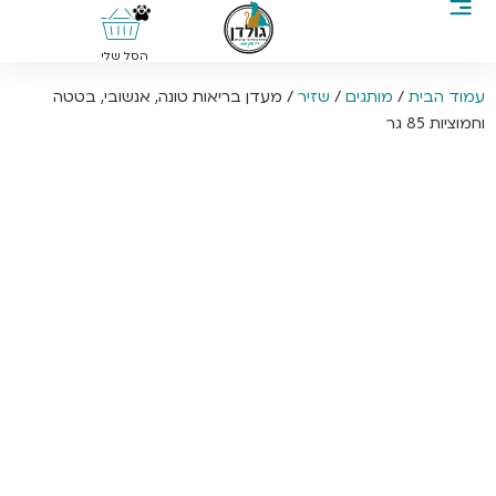
0
הסל שלי
עמוד הבית
/
מותגים
/
שזיר
/ מעדן בריאות טונה, אנשובי, בטטה
וחמוציות 85 גר