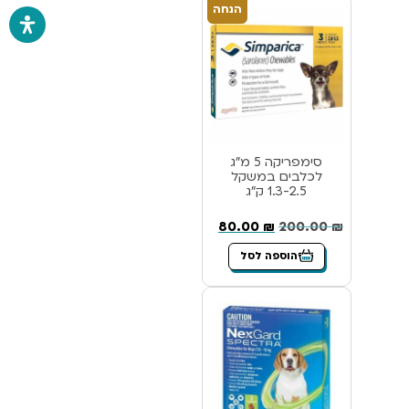
הנחה
סימפריקה 5 מ”ג
לכלבים במשקל
1.3-2.5 ק”ג
80.00
₪
200.00
₪
הוספה לסל