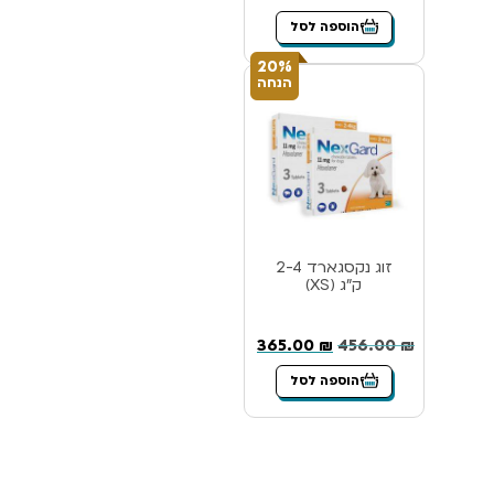
הוספה לסל
20%
הנחה
זוג נקסגארד 2-4
ק”ג (XS)
365.00
₪
456.00
₪
הוספה לסל