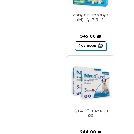
נקסגארד ספקטרה
7.5-15 ק”ג (M)
345.00
₪
הוספה לסל
נקסגארד 4-10 ק”ג
(S)
244.00
₪