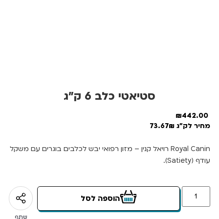
סטיאטי כלב 6 ק”ג
₪
442.00
מחיר לק"ג 73.67₪
Royal Canin רויאל קנין – מזון רפואי יבש לכלבים בוגרים עם משקל
עודף (Satiety).
הוספה לסל
שתף