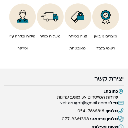
מוצרים מיבואן
קניה בטוחה
משלוח מהיר
פיקוח ובקרה ע”י
רשמי בלבד
ומאובטחת
וטרינר
יצירת קשר
כתובת:
שדרות המייסדים 39 מושב ערוגות
מייל:
vet.arugot@gmail.com
טלפון:
054-7668818
טלפון מרפאה:
077-3361398
שעות פעילות: