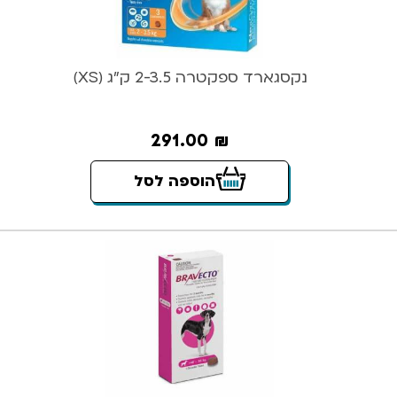
נקסגארד ספקטרה 2-3.5 ק”ג (XS)
291.00
₪
הוספה לסל