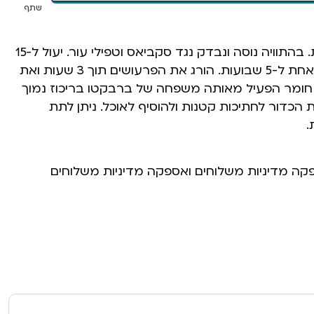
שתף
מונע פרעושים וקרציות. בהתוויה נוסה ונבדק נגד סקביאס וטפילי עור. יעול ל-15
שבועות. 3 טבליות כל אחת ל-5 שבועות. הורג את הפרעושים תוך 3 שעות ואת
תוך 8 שעות. חומר הפעיל מאותה משפחה של ברבקטו בריכוז נמוך
 את הכדור לחתיכות קטנות ולהוסיף לאוכל. ניתן לתת
פקה מדיניות משלוחים ואספקה מדיניות משלוחים