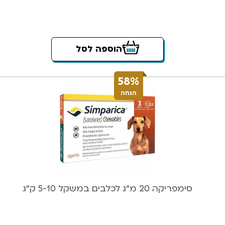
הוספה לסל
58%
הנחה
סימפריקה 20 מ”ג לכלבים במשקל 5-10 ק”ג