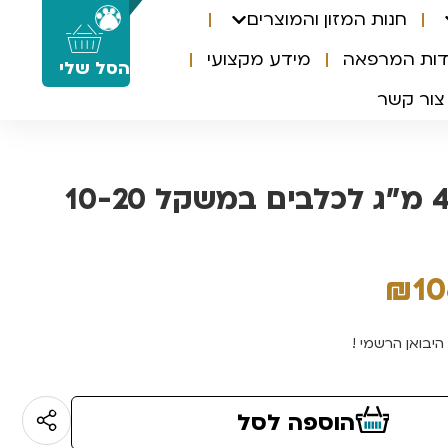
חנות המזון והמוצרים
0
דות המרפאה
מידע מקצועי
הסל שלי
צור קשר
סימפריקה 40 מ”ג לכלבים במשקל 10-20
₪
1
היבואן הרשמי !
הוספה לסל