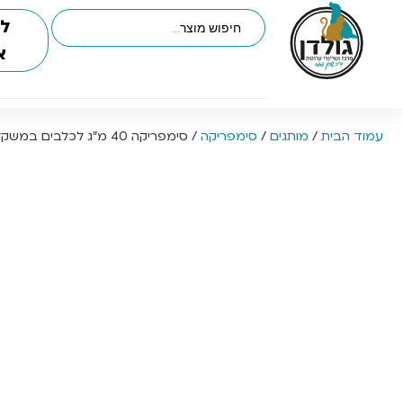
לי
א
עמוד הבית
/
מותגים
/
סימפריקה
/ סימפריקה 40 מ”ג לכלבים במשקל 10-20 ק”ג