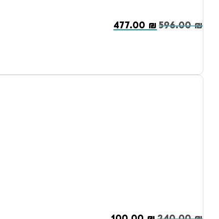
477.00
₪
596.00
₪
100.00
₪
240.00
₪