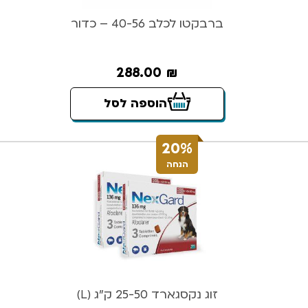
ברבקטו לכלב 40-56 – כדור
288.00
₪
הוספה לסל
20%
הנחה
זוג נקסגארד 25-50 ק”ג (L)