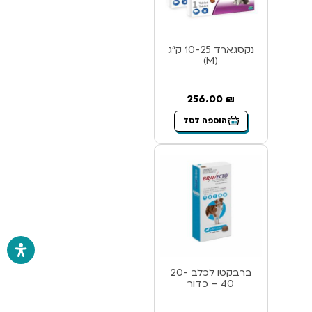
נקסגארד 10-25 ק”ג
(M)
256.00
₪
הוספה לסל
ברבקטו לכלב 20-
40 – כדור