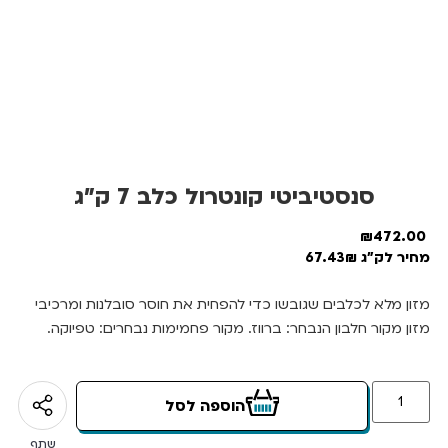
סנסטיביטי קונטרול כלב 7 ק”ג
₪
472.00
מחיר לק"ג 67.43₪
מזון מלא לכלבים שגובשו כדי להפחית את חוסר סובלנות ומרכיבי
מזון מקור חלבון הנבחר: ברווז. מקור פחמימות נבחרים: טפיוקה.
הוספה לסל
שתף