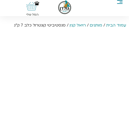
0
הסל שלי
עמוד הבית
/
מותגים
/
רויאל קנין
/ סנסטיביטי קונטרול כלב 7 ק”ג