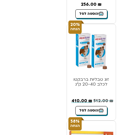
256.00
₪
הוספה לסל
20%
הנחה
זוג טבליות ברבקטו
לכלב 20-40 ק”ג
410.00
₪
512.00
₪
הוספה לסל
58%
הנחה