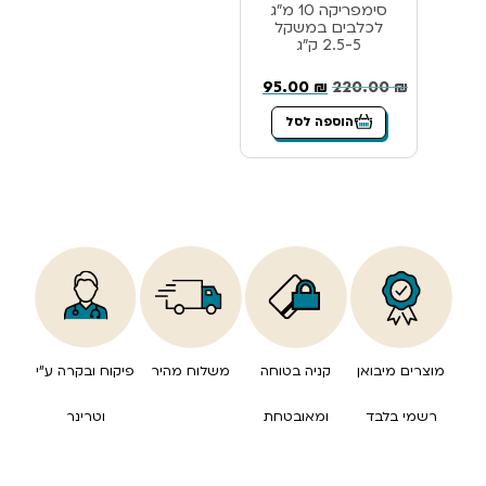
סימפריקה 10 מ”ג
לכלבים במשקל
2.5-5 ק”ג
95.00
₪
220.00
₪
הוספה לסל
מוצרים מיבואן
קניה בטוחה
משלוח מהיר
פיקוח ובקרה ע”י
רשמי בלבד
ומאובטחת
וטרינר