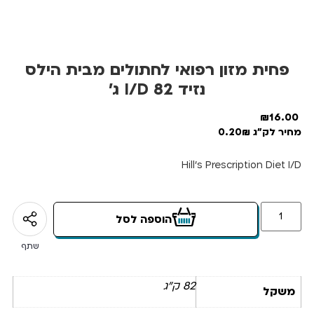
פחית מזון רפואי לחתולים מבית הילס
נזיד I/D 82 ג’
₪
16.00
מחיר לק"ג 0.20₪
Hill’s Prescription Diet I/D
הוספה לסל
שתף
82 ק"ג
משקל