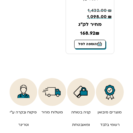
1,432.00
₪
1,098.00
₪
מחיר לק"ג
168.92₪
הוספה לסל
מוצרים מיבואן
קניה בטוחה
משלוח מהיר
פיקוח ובקרה ע”י
רשמי בלבד
ומאובטחת
וטרינר