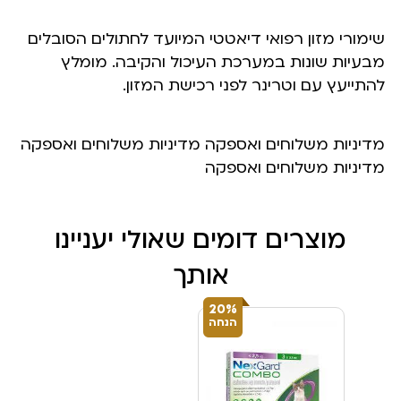
שימורי מזון רפואי דיאטטי המיועד לחתולים הסובלים
מבעיות שונות במערכת העיכול והקיבה. מומלץ
להתייעץ עם וטרינר לפני רכישת המזון.
מדיניות משלוחים ואספקה מדיניות משלוחים ואספקה
מדיניות משלוחים ואספקה
מוצרים דומים שאולי יעניינו
אותך
20%
הנחה