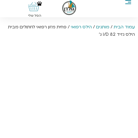
0
הסל שלי
עמוד הבית
/
מותגים
/
הילס רפואי
/ פחית מזון רפואי לחתולים מבית
הילס נזיד I/D 82 ג’