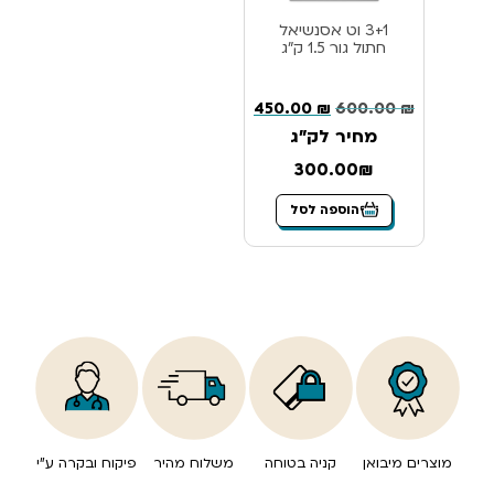
3+1 וט אסנשיאל
חתול גור 1.5 ק”ג
450.00
₪
600.00
₪
מחיר לק"ג
300.00₪
הוספה לסל
מוצרים מיבואן
קניה בטוחה
משלוח מהיר
פיקוח ובקרה ע”י