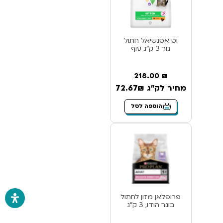
וט אסנשיאל חתול
גור 3 ק”ג עוף
218.00
₪
מחיר לק"ג 72.67₪
הוספה לסל
פרופלאן מזון לחתול
בוגר הודו, 3 ק”ג