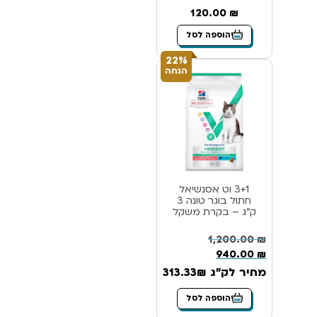
120.00
₪
הוספה לסל
22%
הנחה
3+1 וט אסנשיאל
חתול בוגר טונה 3
ק”ג – בקרת משקל
1,200.00
₪
940.00
₪
מחיר לק"ג 313.33₪
הוספה לסל