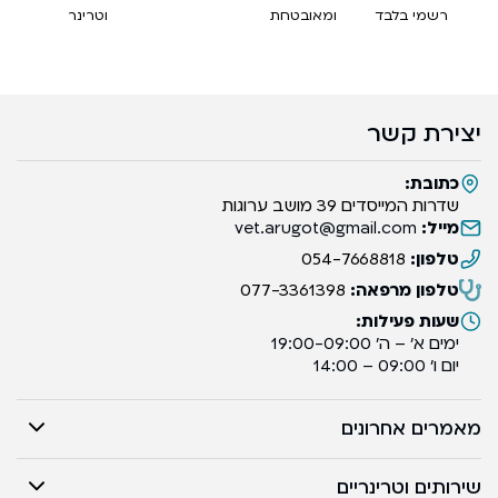
רשמי בלבד
ומאובטחת
וטרינר
יצירת קשר
כתובת:
שדרות המייסדים 39 מושב ערוגות
מייל:
vet.arugot@gmail.com
טלפון:
054-7668818
טלפון מרפאה:
077-3361398
שעות פעילות:
ימים א’ – ה’ 19:00-09:00
יום ו’ 09:00 – 14:00
מאמרים אחרונים
שירותים וטרינריים