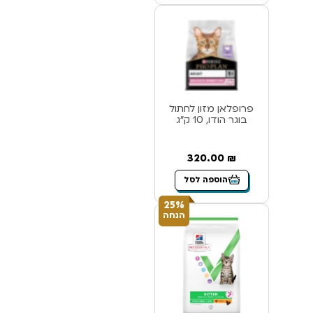
פרופלאן מזון לחתול
בוגר הודו, 10 ק”ג
320.00
₪
הוספה לסל
25%
הנחה