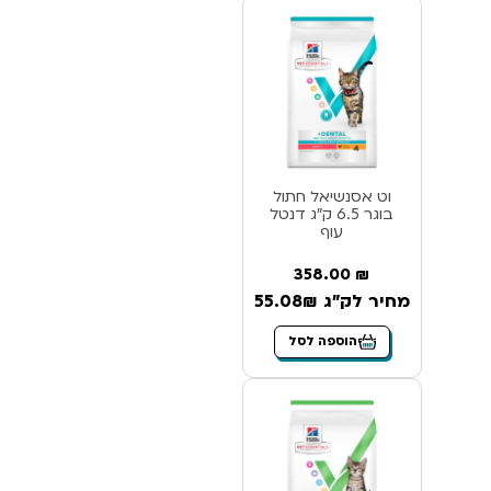
וט אסנשיאל חתול
בוגר 6.5 ק”ג דנטל
עוף
358.00
₪
מחיר לק"ג 55.08₪
הוספה לסל