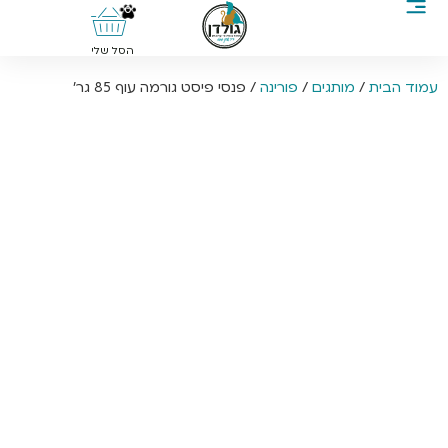
0
הסל שלי
עמוד הבית
/
מותגים
/
פורינה
/ פנסי פיסט גורמה עוף 85 גר’