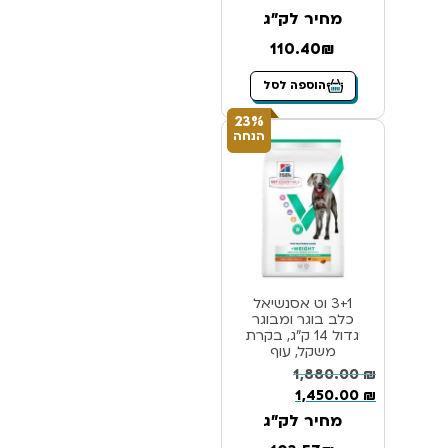
מחיר לק"ג
110.40₪
הוספה לסל
23%
הנחה
3+1 וט אסנשיאל
כלב בוגר ומבוגר
גדול 14 ק”ג, בקרת
משקל, עוף
1,880.00
₪
1,450.00
₪
מחיר לק"ג