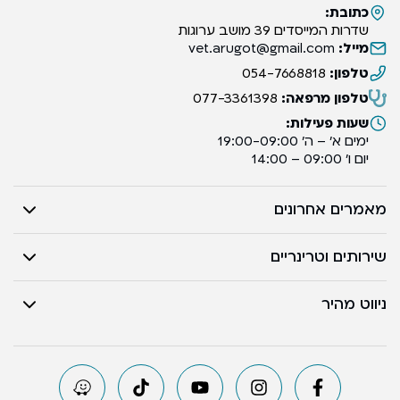
כתובת:
שדרות המייסדים 39 מושב ערוגות
מייל:
vet.arugot@gmail.com
טלפון:
054-7668818
טלפון מרפאה:
077-3361398
שעות פעילות:
ימים א’ – ה’ 19:00-09:00
יום ו’ 09:00 – 14:00
מאמרים אחרונים
שירותים וטרינריים
ניווט מהיר