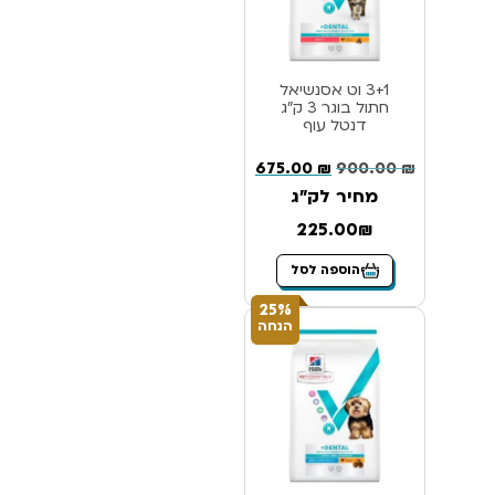
3+1 וט אסנשיאל
חתול בוגר 3 ק”ג
דנטל עוף
675.00
₪
900.00
₪
מחיר לק"ג
225.00₪
הוספה לסל
25%
הנחה