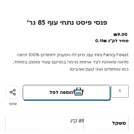
פנסי פיסט נתחי עוף 85 גר’
₪
9.00
מחיר לק"ג 0.11₪
Fancy Feast נתחי עוף, מזון לח המעניק לחתולים 100% תזונה
מלאה ומאוזנת לצד ארוחת גורמה במרקם עשיר ומפנק במיוחד,
כמו שחתולים אניני טעם אוהבים!
הוספה לסל
שתף
85 ק"ג
משקל