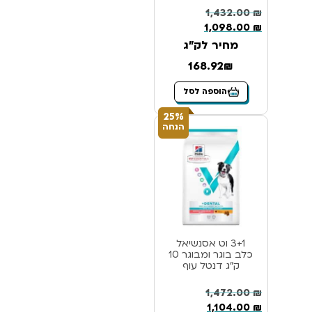
1,432.00
₪
1,098.00
₪
מחיר לק"ג
168.92₪
הוספה לסל
25%
הנחה
3+1 וט אסנשיאל
כלב בוגר ומבוגר 10
ק”ג דנטל עוף
1,472.00
₪
1,104.00
₪