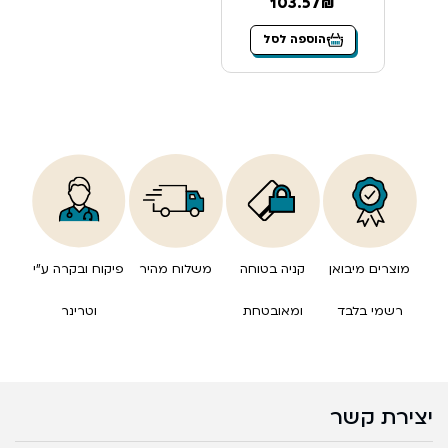
103.57₪
הוספה לסל
מוצרים מיבואן
קניה בטוחה
משלוח מהיר
פיקוח ובקרה ע”י
רשמי בלבד
ומאובטחת
וטרינר
יצירת קשר