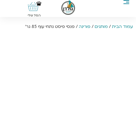
0
הסל שלי
עמוד הבית
/
מותגים
/
פורינה
/ פנסי פיסט נתחי עוף 85 גר’