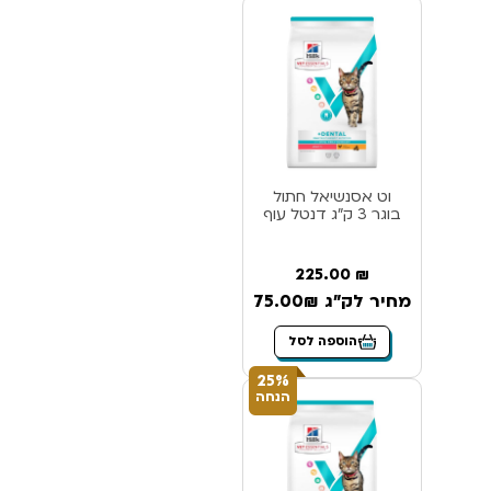
וט אסנשיאל חתול
בוגר 3 ק”ג דנטל עוף
225.00
₪
מחיר לק"ג 75.00₪
הוספה לסל
25%
הנחה