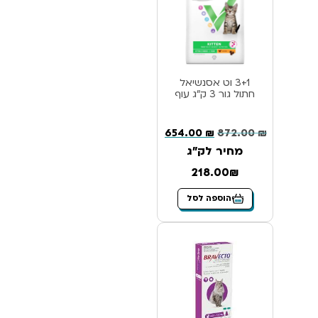
3+1 וט אסנשיאל
חתול גור 3 ק”ג עוף
654.00
₪
872.00
₪
מחיר לק"ג
218.00₪
הוספה לסל