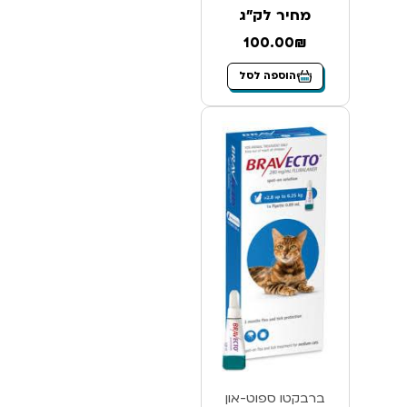
מחיר לק"ג
100.00₪
הוספה לסל
ברבקטו ספוט-און