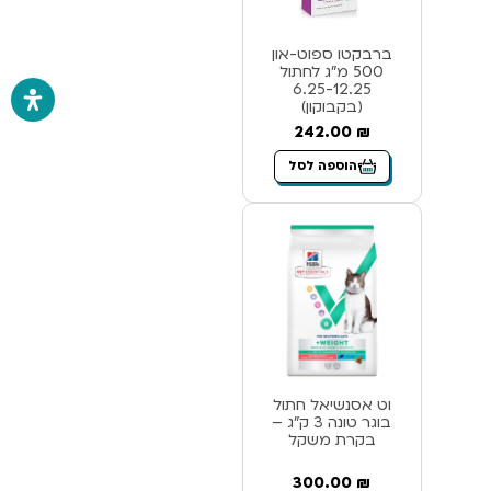
ברבקטו ספוט-און
500 מ”ג לחתול
6.25-12.25
(בקבוקון)
242.00
₪
הוספה לסל
וט אסנשיאל חתול
בוגר טונה 3 ק”ג –
בקרת משקל
300.00
₪