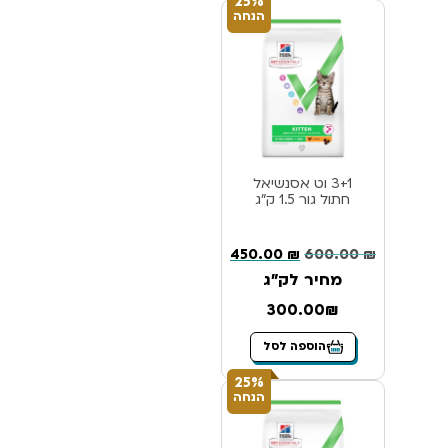
25%
הנחה
3+1 וט אסנשיאל
חתול גור 1.5 ק”ג
450.00
₪
600.00
₪
מחיר לק"ג
300.00₪
הוספה לסל
25%
הנחה