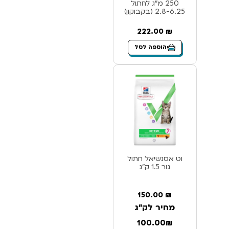
250 מ”ג לחתול
2.8-6.25 (בקבוקון)
222.00
₪
הוספה לסל
וט אסנשיאל חתול
גור 1.5 ק”ג
150.00
₪
מחיר לק"ג
100.00₪