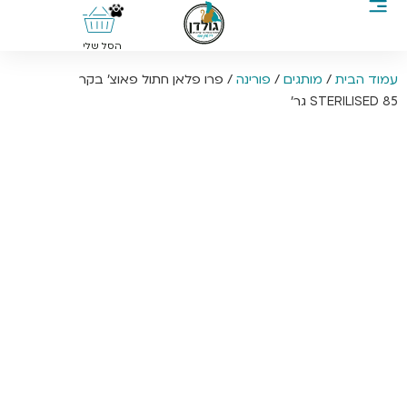
0
הסל שלי
עמוד הבית
/
מותגים
/
פורינה
/ פרו פלאן חתול פאוצ’ בקר
STERILISED 85 גר’