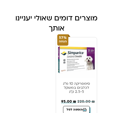
מוצרים דומים שאולי יעניינו
אותך
57%
הנחה
סימפריקה 10 מ”ג
לכלבים במשקל
2.5-5 ק”ג
95.00
₪
220.00
₪
הוספה לסל