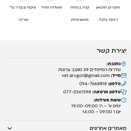
מוצרים מיבואן
קניה בטוחה
משלוח מהיר
פיקוח ובקרה ע”י
רשמי בלבד
ומאובטחת
וטרינר
יצירת קשר
כתובת:
שדרות המייסדים 39 מושב ערוגות
מייל:
vet.arugot@gmail.com
טלפון:
054-7668818
טלפון מרפאה:
077-3361398
שעות פעילות:
ימים א’ – ה’ 19:00-09:00
יום ו’ 09:00 – 14:00
מאמרים אחרונים