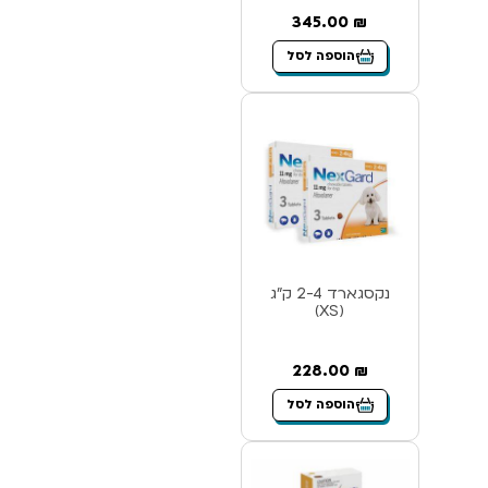
345.00
₪
הוספה לסל
נקסגארד 2-4 ק”ג
(XS)
228.00
₪
הוספה לסל