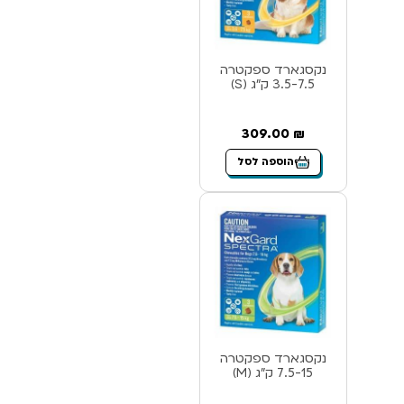
נקסגארד ספקטרה
3.5-7.5 ק”ג (S)
309.00
₪
הוספה לסל
נקסגארד ספקטרה
7.5-15 ק”ג (M)