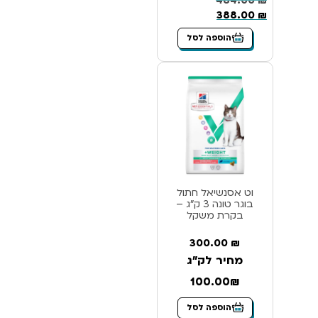
484.00
₪
388.00
₪
הוספה לסל
וט אסנשיאל חתול
בוגר טונה 3 ק”ג –
בקרת משקל
300.00
₪
מחיר לק"ג
100.00₪
הוספה לסל