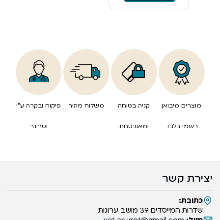
מוצרים מיבואן
קניה בטוחה
משלוח מהיר
פיקוח ובקרה ע”י
רשמי בלבד
ומאובטחת
וטרינר
יצירת קשר
כתובת:
שדרות המייסדים 39 מושב ערוגות
מייל:
vet.arugot@gmail.com