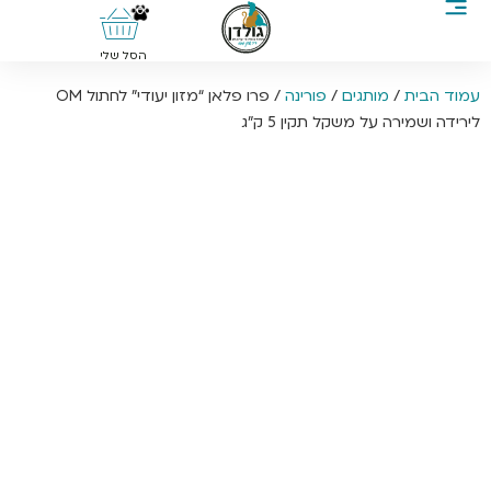
0
הסל שלי
עמוד הבית
/
מותגים
/
פורינה
/ פרו פלאן “מזון יעודי” לחתול OM
לירידה ושמירה על משקל תקין 5 ק”ג