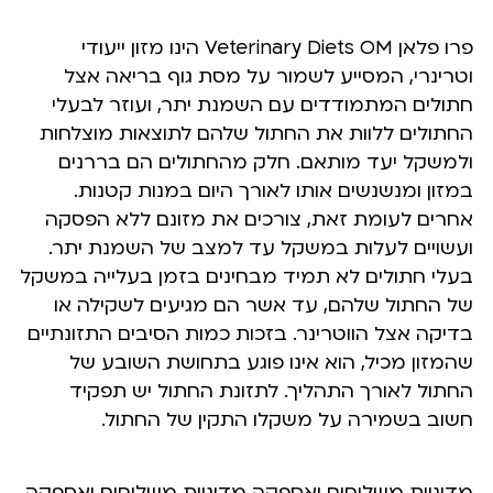
פרו פלאן Veterinary Diets OM הינו מזון ייעודי
וטרינרי, המסייע לשמור על מסת גוף בריאה אצל
חתולים המתמודדים עם השמנת יתר, ועוזר לבעלי
החתולים ללוות את החתול שלהם לתוצאות מוצלחות
ולמשקל יעד מותאם. חלק מהחתולים הם בררנים
במזון ומנשנשים אותו לאורך היום במנות קטנות.
אחרים לעומת זאת, צורכים את מזונם ללא הפסקה
ועשויים לעלות במשקל עד למצב של השמנת יתר.
בעלי חתולים לא תמיד מבחינים בזמן בעלייה במשקל
של החתול שלהם, עד אשר הם מגיעים לשקילה או
בדיקה אצל הווטרינר. בזכות כמות הסיבים התזונתיים
שהמזון מכיל, הוא אינו פוגע בתחושת השובע של
החתול לאורך התהליך. לתזונת החתול יש תפקיד
חשוב בשמירה על משקלו התקין של החתול.
מדיניות משלוחים ואספקה מדיניות משלוחים ואספקה