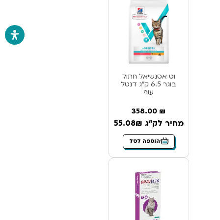
וט אסנשיאל חתול
בוגר 6.5 ק”ג דנטל
עוף
358.00
₪
מחיר לק"ג 55.08₪
הוספה לסל