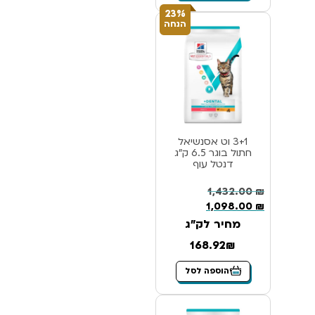
23%
הנחה
3+1 וט אסנשיאל
חתול בוגר 6.5 ק”ג
דנטל עוף
1,432.00
₪
1,098.00
₪
מחיר לק"ג
168.92₪
הוספה לסל