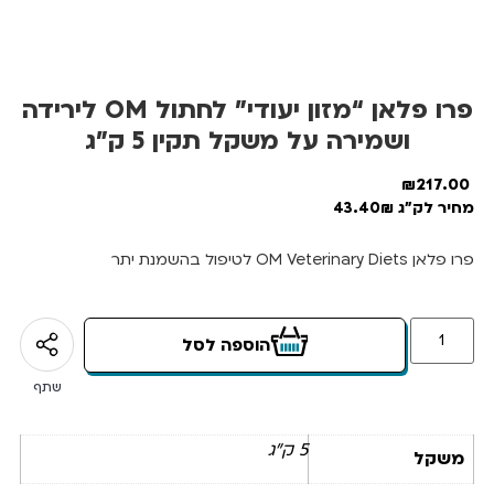
פרו פלאן “מזון יעודי” לחתול OM לירידה
ושמירה על משקל תקין 5 ק”ג
₪
217.00
מחיר לק"ג 43.40₪
פרו פלאן OM Veterinary Diets לטיפול בהשמנת יתר
הוספה לסל
שתף
5 ק"ג
משקל