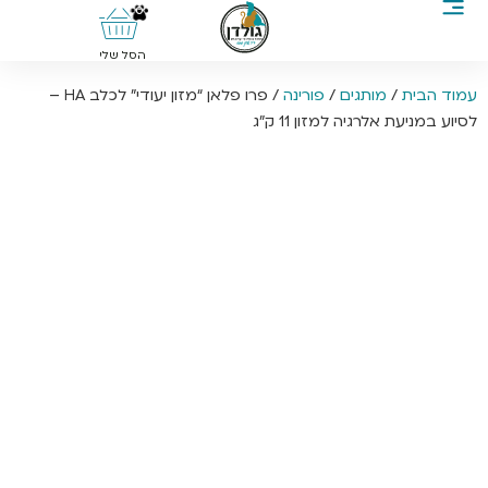
0
הסל שלי
עמוד הבית
/
מותגים
/
פורינה
/ פרו פלאן “מזון יעודי” לכלב HA –
לסיוע במניעת אלרגיה למזון 11 ק”ג