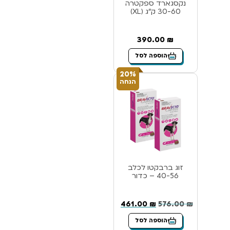
נקסגארד ספקטרה
30-60 ק”ג (XL)
390.00
₪
הוספה לסל
20%
הנחה
זוג ברבקטו לכלב
40-56 – כדור
461.00
₪
576.00
₪
הוספה לסל