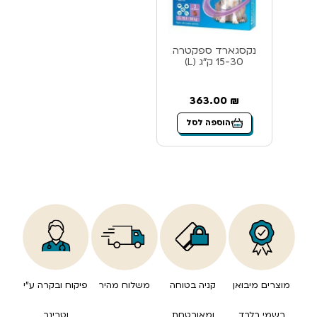
נקסגארד ספקטרה
15-30 ק”ג (L)
363.00
₪
הוספה לסל
מוצרים מיבואן
קניה בטוחה
משלוח מהיר
פיקוח ובקרה ע”י
רשמי בלבד
ומאובטחת
וטרינר