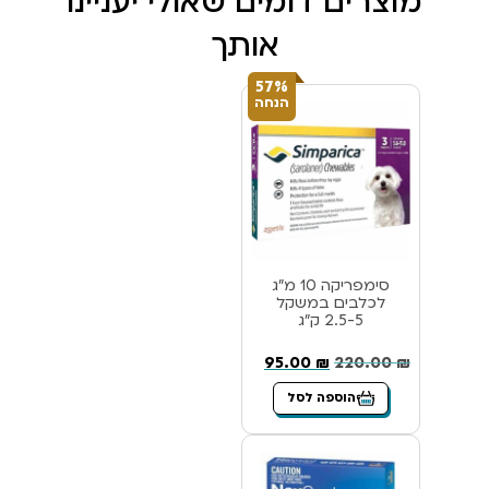
מוצרים דומים שאולי יעניינו
אותך
57%
הנחה
סימפריקה 10 מ”ג
לכלבים במשקל
2.5-5 ק”ג
95.00
₪
220.00
₪
הוספה לסל