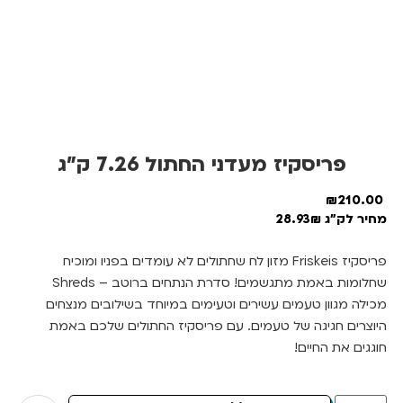
פריסקיז מעדני החתול 7.26 ק”ג
₪
210.00
מחיר לק"ג 28.93₪
פריסקיז Friskeis מזון לח שחתולים לא עומדים בפניו ומוכיח
שחלומות באמת מתגשמים! סדרת הנתחים ברוטב – Shreds
מכילה מגוון טעמים עשירים וטעימים במיוחד בשילובים מנצחים
היוצרים חגיגה של טעמים. עם פריסקיז החתולים שלכם באמת
חוגגים את החיים!