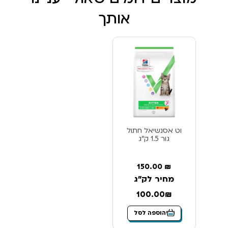
אותך
וט אסנשיאל חתול
גור 1.5 ק”ג
150.00
₪
מחיר לק"ג
100.00₪
הוספה לסל