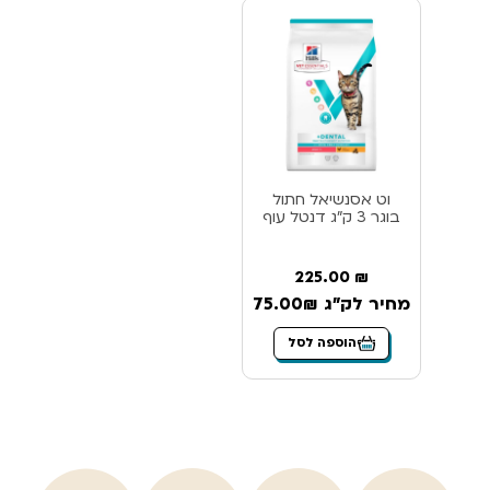
וט אסנשיאל חתול
בוגר 3 ק”ג דנטל עוף
225.00
₪
מחיר לק"ג 75.00₪
הוספה לסל