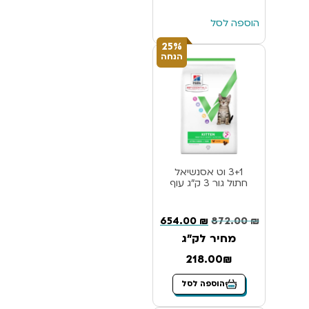
הוספה לסל
25%
הנחה
3+1 וט אסנשיאל
חתול גור 3 ק”ג עוף
654.00
₪
872.00
₪
מחיר לק"ג
218.00₪
הוספה לסל