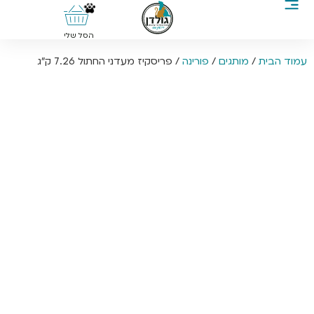
0
הסל שלי
עמוד הבית
/
מותגים
/
פורינה
/ פריסקיז מעדני החתול 7.26 ק”ג