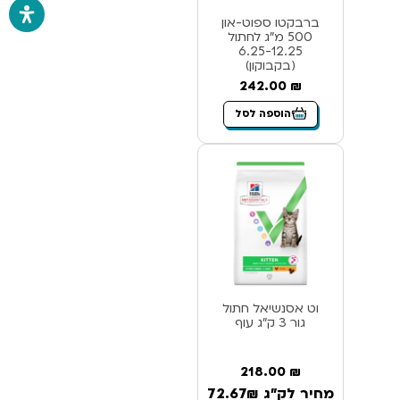
ברבקטו ספוט-און
500 מ”ג לחתול
6.25-12.25
(בקבוקון)
242.00
₪
הוספה לסל
וט אסנשיאל חתול
גור 3 ק”ג עוף
218.00
₪
מחיר לק"ג 72.67₪