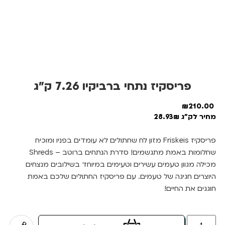
פריסקיז נתחי ברביקיו 7.26 ק”ג
₪
210.00
מחיר לק"ג 28.93₪
פריסקיז Friskeis מזון לח שחתולים לא עומדים בפניו ומוכיח
שחלומות באמת מתגשמים! סדרת הנתחים ברוטב – Shreds
מכילה מגוון טעמים עשירים וטעימים במיוחד בשילובים מנצחים
היוצרים חגיגה של טעמים. עם פריסקיז החתולים שלכם באמת
חוגגים את החיים!