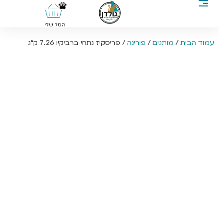
0
הסל שלי
עמוד הבית
/
מותגים
/
פורינה
/ פריסקיז נתחי ברביקיו 7.26 ק”ג