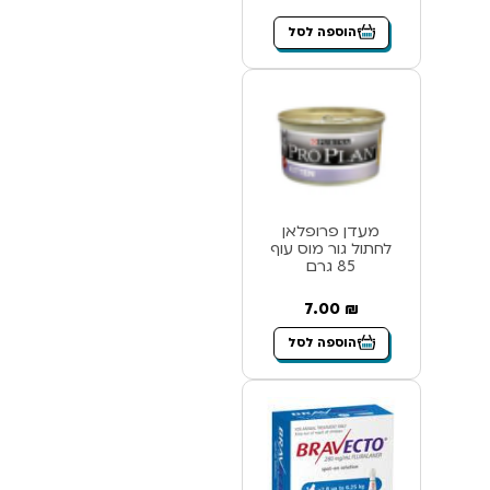
הוספה לסל
מעדן פרופלאן
לחתול גור מוס עוף
85 גרם
7.00
₪
הוספה לסל