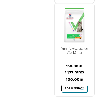
וט אסנשיאל חתול
גור 1.5 ק”ג
150.00
₪
מחיר לק"ג
100.00₪
הוספה לסל