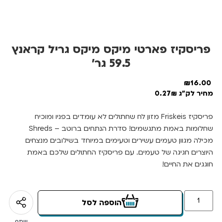
פריסקיז פארטי מיקס מיקס גריל קראנץ
59.5 גר’
₪
16.00
מחיר לק"ג 0.27₪
פריסקיז Friskeis מזון לח שחתולים לא עומדים בפניו ומוכיח
שחלומות באמת מתגשמים! סדרת הנתחים ברוטב – Shreds
מכילה מגוון טעמים עשירים וטעימים במיוחד בשילובים מנצחים
היוצרים חגיגה של טעמים. עם פריסקיז החתולים שלכם באמת
חוגגים את החיים!
הוספה לסל
שתף