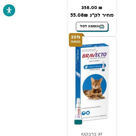
358.00
₪
מחיר לק"ג 55.08₪
הוספה לסל
20%
הנחה
זוג ברבקטו