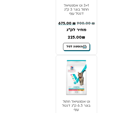
3+1 וט אסנשיאל
חתול בוגר 3 ק”ג
דנטל עוף
675.00
₪
900.00
₪
מחיר לק"ג
225.00₪
הוספה לסל
וט אסנשיאל חתול
בוגר 6.5 ק”ג דנטל
עוף