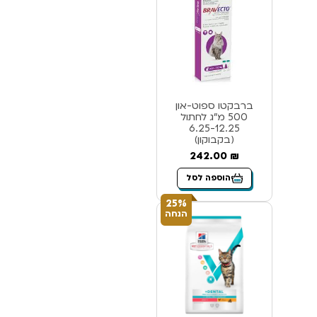
ברבקטו ספוט-און
500 מ”ג לחתול
6.25-12.25
(בקבוקון)
242.00
₪
הוספה לסל
25%
הנחה