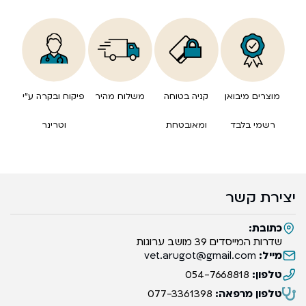
מוצרים מיבואן
קניה בטוחה
משלוח מהיר
פיקוח ובקרה ע”י
רשמי בלבד
ומאובטחת
וטרינר
יצירת קשר
כתובת:
שדרות המייסדים 39 מושב ערוגות
מייל:
vet.arugot@gmail.com
טלפון:
054-7668818
טלפון מרפאה:
077-3361398