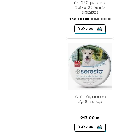
ספוט-און 250 מ”ג
לחתול 2.8-6.25
(בקבוקון)
356.00
₪
444.00
₪
הוספה לסל
סרסטו קולר לכלב
קטן עד 8 ק”ג
217.00
₪
הוספה לסל