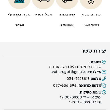
מוצרים מיבואן
קניה בטוחה
משלוח מהיר
פיקוח ובקרה ע”י
רשמי בלבד
ומאובטחת
וטרינר
יצירת קשר
כתובת:
שדרות המייסדים 39 מושב ערוגות
מייל:
vet.arugot@gmail.com
טלפון:
054-7668818
טלפון מרפאה:
077-3361398
שעות פעילות:
ימים א’ – ה’ 19:00-09:00
יום ו’ 09:00 – 14:00