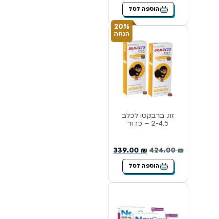
הוספה לסל
20%
הנחה
זוג ברבקטו לכלב
2-4.5 – כדור
339.00
₪
424.00
₪
הוספה לסל