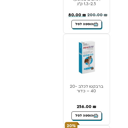
1.3-2.5 ק”ג
80.00
₪
200.00
₪
הוספה לסל
ברבקטו לכלב 20-
40 – כדור
256.00
₪
הוספה לסל
20%