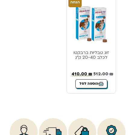
הנחה
זוג טבליות ברבקטו
לכלב 20-40 ק”ג
410.00
₪
512.00
₪
הוספה לסל