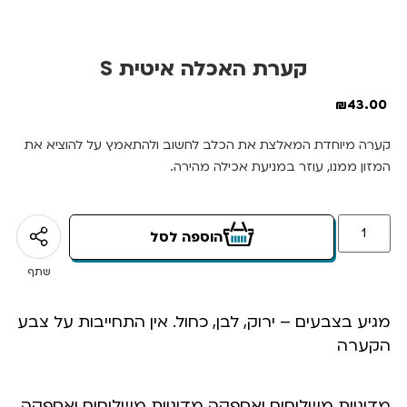
קערת האכלה איטית S
₪
43.00
קערה מיוחדת המאלצת את הכלב לחשוב ולהתאמץ על להוציא את
המזון ממנו, עוזר במניעת אכילה מהירה.
הוספה לסל
שתף
מגיע בצבעים – ירוק, לבן, כחול. אין התחייבות על צבע
הקערה
מדיניות משלוחים ואספקה מדיניות משלוחים ואספקה