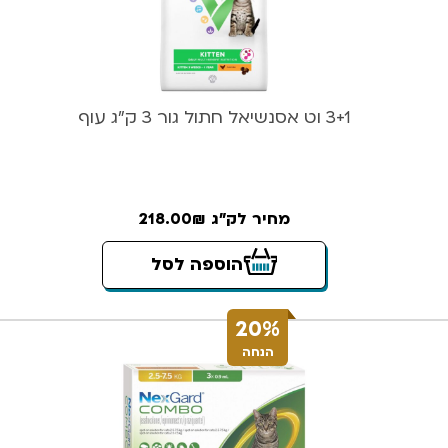
3+1 וט אסנשיאל חתול גור 3 ק”ג עוף
מחיר לק"ג 218.00₪
הוספה לסל
20%
הנחה