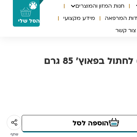
חנות המזון והמוצרים
0
דות המרפאה
מידע מקצועי
הסל שלי
צור קשר
תול בפאוץ’ 85 גרם
הוספה לסל
שתף