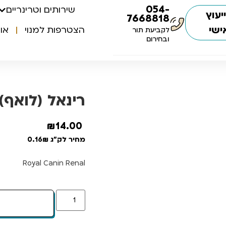
054-
שירותים וטרינריים
יעוץ
7668818
ישי
הצטרפות למנוי
או
לקביעת תור
ובחירום
רינאל (לואף) לח
₪
14.00
מחיר לק"ג 0.16₪
Royal Canin Renal