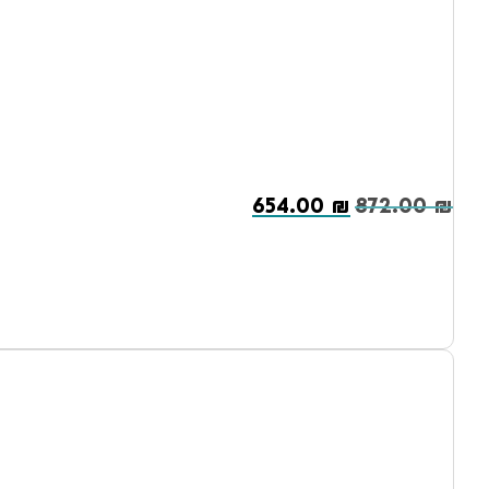
654.00
₪
872.00
₪