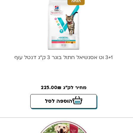
הנחה
3+1 וט אסנשיאל חתול בוגר 3 ק”ג דנטל עוף
מחיר לק"ג 225.00₪
הוספה לסל