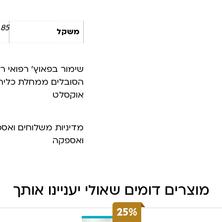
85 ק"ג
משקל
שימור בפאוץ’ רפואי רו
הסובלים ממחלת כליה כר
אוקסלט
מדיניות משלוחים ואס
ואספקה
מוצרים דומים שאולי יעניינו אותך
25%