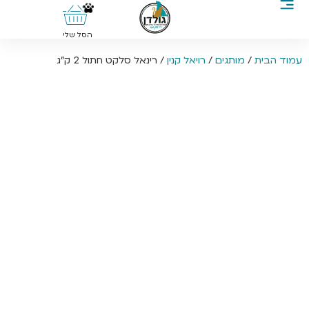
0
הסל שלי
עמוד הבית
/
מותגים
/
רויאל קנין
/ רינאל סלקט חתול 2 ק”ג