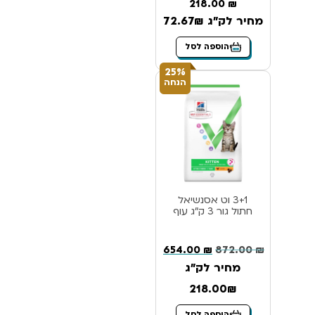
218.00
₪
מחיר לק"ג 72.67₪
הוספה לסל
25%
הנחה
3+1 וט אסנשיאל
חתול גור 3 ק”ג עוף
654.00
₪
872.00
₪
מחיר לק"ג
218.00₪
הוספה לסל