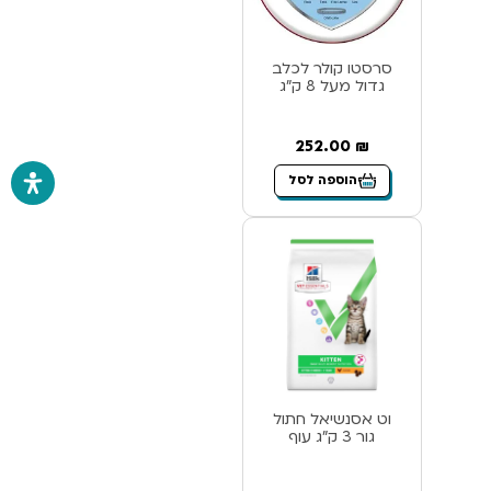
סרסטו קולר לכלב
גדול מעל 8 ק”ג
252.00
₪
הוספה לסל
וט אסנשיאל חתול
גור 3 ק”ג עוף