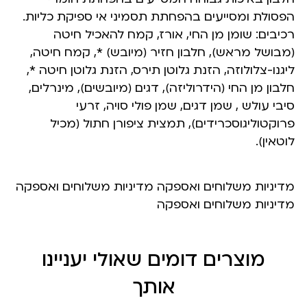
הפסולת ומסייעים בהפחתת תסמיני אי ספיקת כליות.
רכיבים: שומן מן החי, אורז, קמח להאכיל חיטה
(מבושל מראש), חלבון חזיר (מיובש) *, קמח חיטה,
ליגנו-צלולוזה, הזנת גלוטן תירס, הזנת גלוטן חיטה *,
חלבון מן החי (הידרוליזה), דגים (מיובשים), מינרלים,
סיבי עולש , שמן דגים, שמן פולי סויה, זרעי
פרוקטוליגוסכרידים), תמצית ציפורן חתול (מכיל
לוטאין).
מדיניות משלוחים ואספקה מדיניות משלוחים ואספקה
מדיניות משלוחים ואספקה
מוצרים דומים שאולי יעניינו
אותך