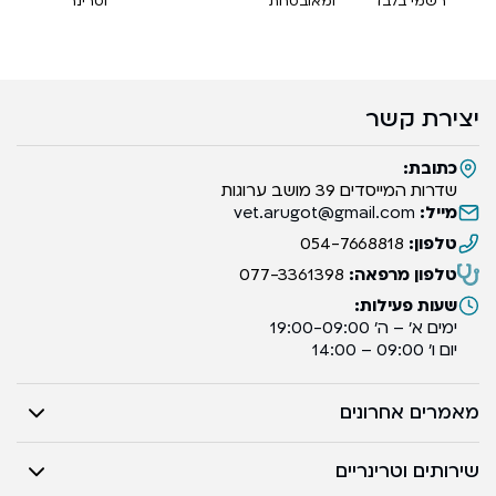
רשמי בלבד
ומאובטחת
וטרינר
יצירת קשר
כתובת:
שדרות המייסדים 39 מושב ערוגות
מייל:
vet.arugot@gmail.com
טלפון:
054-7668818
טלפון מרפאה:
077-3361398
שעות פעילות:
ימים א’ – ה’ 19:00-09:00
יום ו’ 09:00 – 14:00
מאמרים אחרונים
שירותים וטרינריים