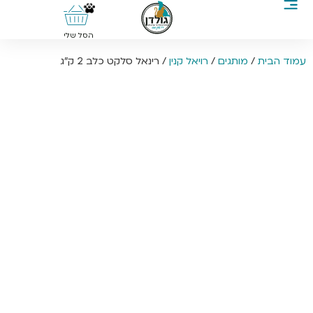
0
הסל שלי
עמוד הבית
/
מותגים
/
רויאל קנין
/ רינאל סלקט כלב 2 ק”ג