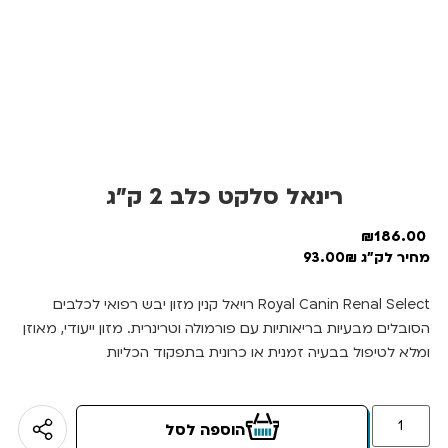
רינאל סלקט כלב 2 ק”ג
₪
186.00
מחיר לק"ג 93.00₪
Royal Canin Renal Select רויאל קנין מזון יבש רפואי לכלבים
הסובלים מבעיות בריאותיות עם פורמולה וטרינרית. מזון ייעודי, מאוזן
ומלא לטיפול בבעיה זמנית או כרונית בתפקוד הכליות
הוספה לסל