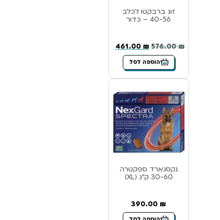
זוג ברבקטו לכלב
40-56 – כדור
461.00
₪
576.00
₪
הוספה לסל
נקסגארד ספקטרה
30-60 ק”ג (XL)
390.00
₪
הוספה לסל