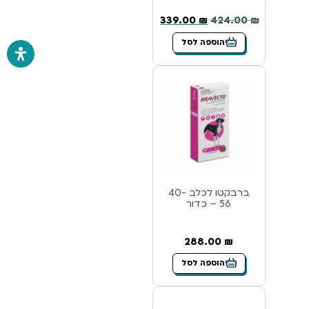
339.00
₪
424.00
₪
הוספה לסל
ברבקטו לכלב 40-
56 – כדור
288.00
₪
הוספה לסל