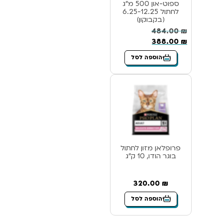
ספוט-און 500 מ”ג
לחתול 6.25-12.25
(בקבוקון)
484.00
₪
388.00
₪
הוספה לסל
פרופלאן מזון לחתול
בוגר הודו, 10 ק”ג
320.00
₪
הוספה לסל