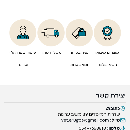
מוצרים מיבואן
קניה בטוחה
משלוח מהיר
פיקוח ובקרה ע”י
רשמי בלבד
ומאובטחת
וטרינר
יצירת קשר
כתובת:
שדרות המייסדים 39 מושב ערוגות
מייל:
vet.arugot@gmail.com
טלפון:
054-7668818