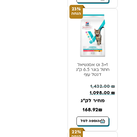
23%
הנחה
3+1 וט אסנשיאל
חתול בוגר 6.5 ק”ג
דנטל עוף
1,432.00
₪
1,098.00
₪
מחיר לק"ג
168.92₪
הוספה לסל
22%
הנחה