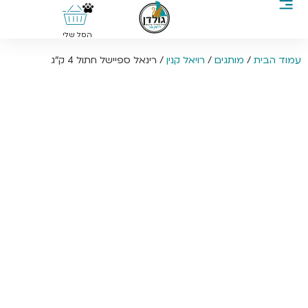
0
הסל שלי
עמוד הבית
/
מותגים
/
רויאל קנין
/ רינאל ספיישל חתול 4 ק”ג