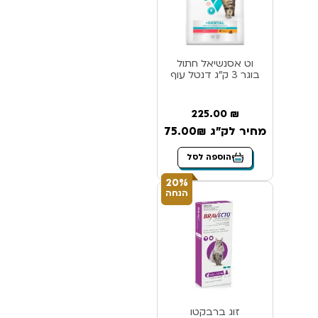
וט אסנשיאל חתול
בוגר 3 ק”ג דנטל עוף
225.00
₪
מחיר לק"ג 75.00₪
הוספה לסל
20%
הנחה
זוג ברבקטו