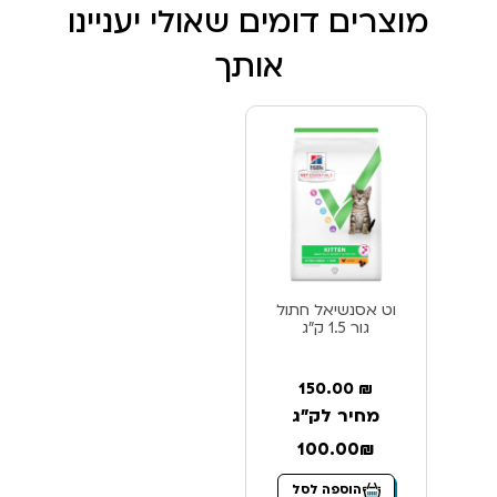
מוצרים דומים שאולי יעניינו
אותך
וט אסנשיאל חתול
גור 1.5 ק”ג
150.00
₪
מחיר לק"ג
100.00₪
הוספה לסל