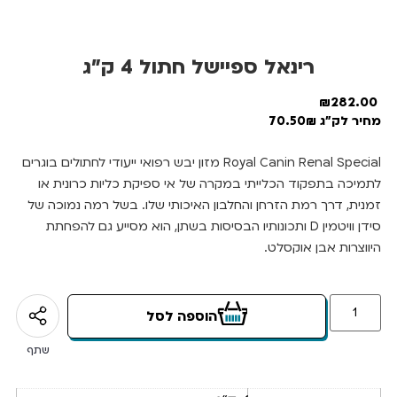
רינאל ספיישל חתול 4 ק”ג
₪
282.00
מחיר לק"ג 70.50₪
Royal Canin Renal Special מזון יבש רפואי ייעודי לחתולים בוגרים
לתמיכה בתפקוד הכלייתי במקרה של אי ספיקת כליות כרונית או
זמנית, דרך רמת הזרחן והחלבון האיכותי שלו. בשל רמה נמוכה של
סידן וויטמין D ותכונותיו הבסיסות בשתן, הוא מסייע גם להפחתת
היווצרות אבן אוקסלט.
הוספה לסל
שתף