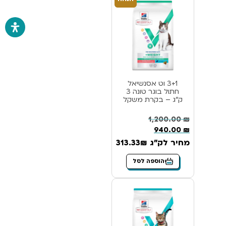
3+1 וט אסנשיאל
חתול בוגר טונה 3
ק”ג – בקרת משקל
1,200.00
₪
940.00
₪
מחיר לק"ג 313.33₪
הוספה לסל