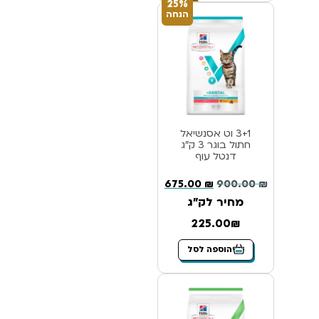
25%
הנחה
3+1 וט אסנשיאל
חתול בוגר 3 ק”ג
דנטל עוף
675.00
₪
900.00
₪
מחיר לק"ג
225.00₪
הוספה לסל