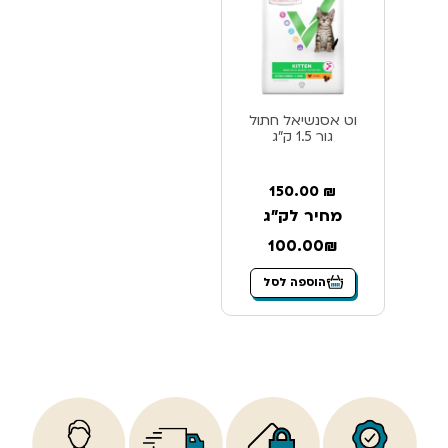
וט אסנשיאל חתול
גור 1.5 ק”ג
150.00
₪
מחיר לק"ג
100.00₪
הוספה לסל