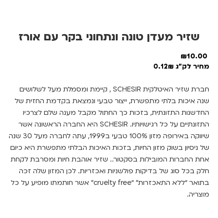
שזיר מעדן טונה ונתחוני בקר עם אורז
₪
10.00
מחיר לק"ג 0.12₪
חברת שזיר האיטלקית SCHESIR , קיימת ומסמלת מעל לשלושים
שנה איכות בלתי מתפשרת, ייצור טבעי ונמצאת בקדמת החזית של
החדשנות התזונתית, בזכות כך החתול מקבל מענה שלם לצרכיו
התזונתיים על כל רגישויותיו. SCHESIR היא החברה הראשונה אשר
שיווקה באירופה מזון 100% טבעי ב1999, עתה לחברה מעל 30 שנה
של ניסיון בשוק מזון החיות, בזכות האיכות הבלתי מתפשרת היא כיום
אחת החברות המובילות בסקטור.. שזיר אוהבת חיות ומסרבת לקחת
חלק בכל סוג של בדיקות פולשניות ואכזריות. לכן המזון שלה זכה
בתואר “ללא התאכזרות” “cruelty free” אשר חותמתו מופיע על כל
מוצריה.