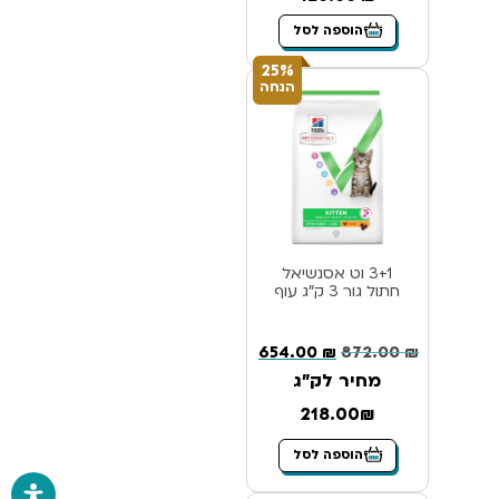
הוספה לסל
25%
הנחה
3+1 וט אסנשיאל
חתול גור 3 ק”ג עוף
654.00
₪
872.00
₪
מחיר לק"ג
218.00₪
הוספה לסל