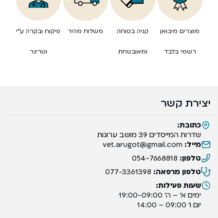
מוצרים מיבואן
קניה בטוחה
משלוח מהיר
פיקוח ובקרה ע”י
רשמי בלבד
ומאובטחת
וטרינר
יצירת קשר
כתובת:
שדרות המייסדים 39 מושב ערוגות
מייל:
vet.arugot@gmail.com
טלפון:
054-7668818
טלפון מרפאה:
077-3361398
שעות פעילות:
ימים א’ – ה’ 19:00-09:00
יום ו’ 09:00 – 14:00