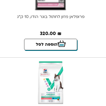
פרופלאן מזון לחתול בוגר הודו, 10 ק”ג
320.00
₪
הוספה לסל