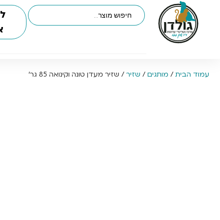
לי
א
עמוד הבית
/
מותגים
/
שזיר
/ שזיר מעדן טונה וקינואה 85 גר’