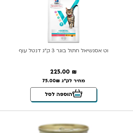
וט אסנשיאל חתול בוגר 3 ק”ג דנטל עוף
225.00
₪
מחיר לק"ג 75.00₪
הוספה לסל