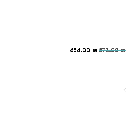
654.00
₪
872.00
₪