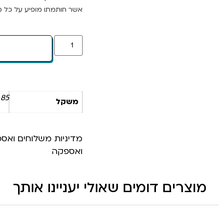
אשר חותמתו מופיע על כל מו
85 ק"ג
משקל
מדיניות משלוחים ואס
ואספקה
מוצרים דומים שאולי יעניינו אותך