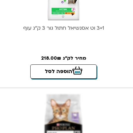
3+1 וט אסנשיאל חתול גור 3 ק”ג עוף
מחיר לק"ג 218.00₪
הוספה לסל