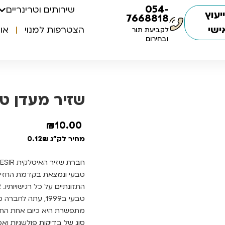
054-
שירותים וטרינריים
יעוץ
7668818
ישי
הצטרפות למנוי
או
לקביעת תור
ובחירום
שזיר מעדן טונה 
₪
10.00
מחיר לק"ג 0.12₪
טבעי ונמצאת בקדמת החזית
מתפשרת היא כיום אחת החב