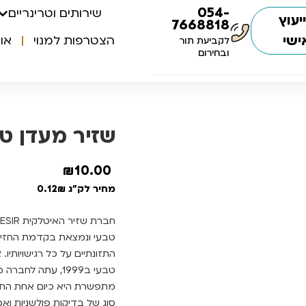
054-
שירותים וטרינריים
יעוץ
7668818
ישי
הצטרפות למנוי
או
לקביעת תור
ובחירום
שזיר מעדן טונה
₪
10.00
מחיר לק"ג 0.12₪
טבעי ונמצאת בקדמת החזית
מתפשרת היא כיום אחת החב