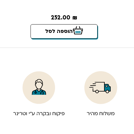
252.00
₪
הוספה לסל
משלוח מהיר
פיקוח ובקרה ע”י וטרינר