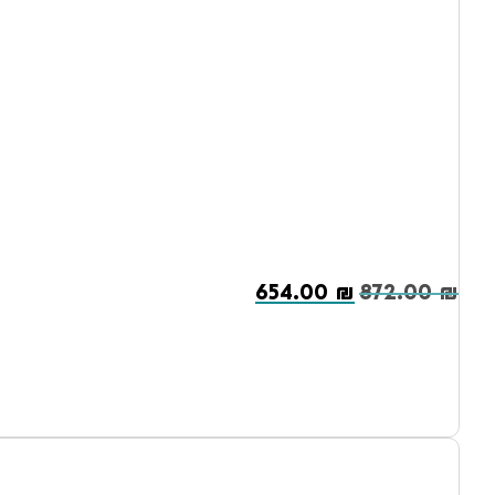
654.00
₪
872.00
₪