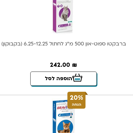
ברבקטו ספוט-און 500 מ”ג לחתול 6.25-12.25 (בקבוקון)
242.00
₪
הוספה לסל
20%
הנחה