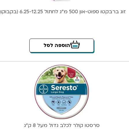
זוג ברבקטו ספוט-און 500 מ”ג לחתול 6.25-12.25 (בקבוקון)
הוספה לסל
סרסטו קולר לכלב גדול מעל 8 ק”ג