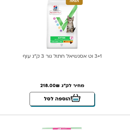
הנחה
3+1 וט אסנשיאל חתול גור 3 ק”ג עוף
מחיר לק"ג 218.00₪
הוספה לסל