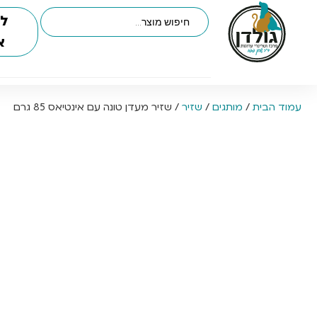
לי
א
עמוד הבית
/
מותגים
/
שזיר
/ שזיר מעדן טונה עם אינטיאס 85 גרם